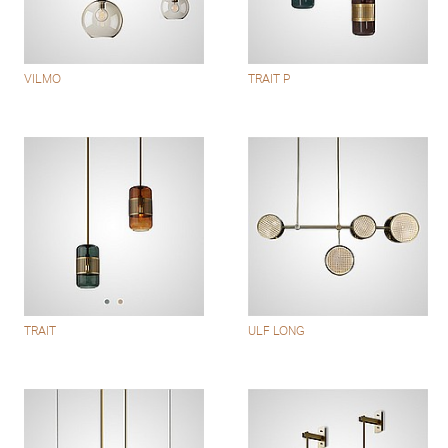
VILMO
TRAIT P
TRAIT
ULF LONG