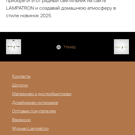
приобрети этот рядный светильник на сайте
LAMPATRON и создавай домашнюю атмосферу в
стиле новинок 2025.
Назад
Контакты
Шоурум
Магазинам и дистрибьюторам
Дизайнерам интерьера
Оптовым покупателям
Вакансии
Журнал Lampatron