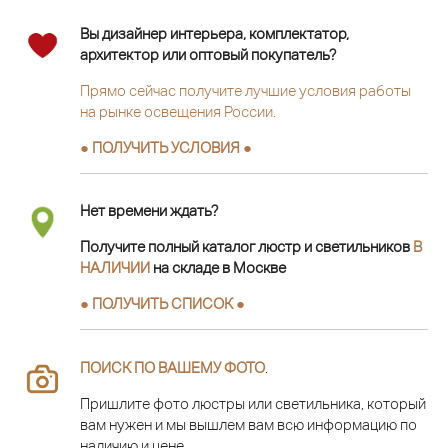
Вы дизайнер интерьера, комплектатор,
архитектор или оптовый покупатель?
Прямо сейчас получите лучшие условия работы
на рынке освещения России.
● ПОЛУЧИТЬ УСЛОВИЯ ●
Нет времени ждать?
Получите полный каталог люстр и светильников
В
НАЛИЧИИ
на складе в Москве
● ПОЛУЧИТЬ СПИСОК ●
ПОИСК ПО ВАШЕМУ ФОТО
.
Пришлите фото люстры или светильника, который
вам нужен и мы вышлем вам всю информацию по
наличию и цене.