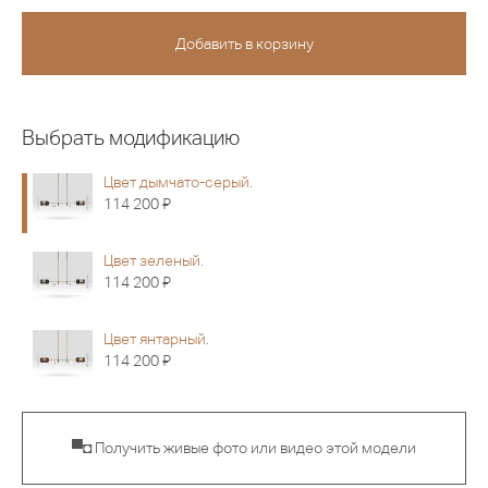
Выбрать модификацию
Цвет дымчато-серый.
Я
114 200
Цвет зеленый.
Я
114 200
Цвет янтарный.
Я
114 200
▀◘ Получить живые фото или видео этой модели