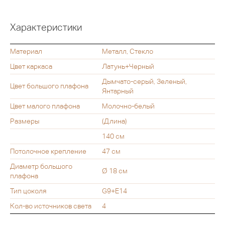
Характеристики
Материал
Металл, Стекло
Цвет каркаса
Латунь+Черный
Дымчато-серый, Зеленый,
Цвет большого плафона
Янтарный
Цвет малого плафона
Молочно-белый
Размеры
(Длина)
140 см
Потолочное крепление
47 см
Диаметр большого
Ø 18 см
плафона
Тип цоколя
G9+Е14
Кол-во источников света
4