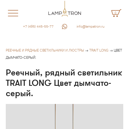
0
+7 (495) 445-55-77
info@lampatron.ru
РЕЕЧНЫЕ И РЯДНЫЕ СВЕТИЛЬНИКИ И ЛЮСТРЫ
→
TRAIT LONG
→ ЦВЕТ
ДЫМЧАТО-СЕРЫЙ.
Реечный, рядный светильник
TRAIT LONG Цвет дымчато-
серый.