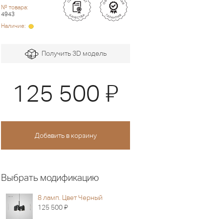
№ товара:
4943
Наличие:
Получить 3D модель
Я
125 500
Выбрать модификацию
8 ламп. Цвет Черный
Я
125 500