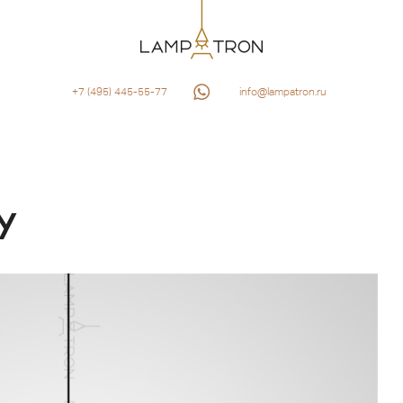
+7 (495) 445-55-77
info@lampatron.ru
Y