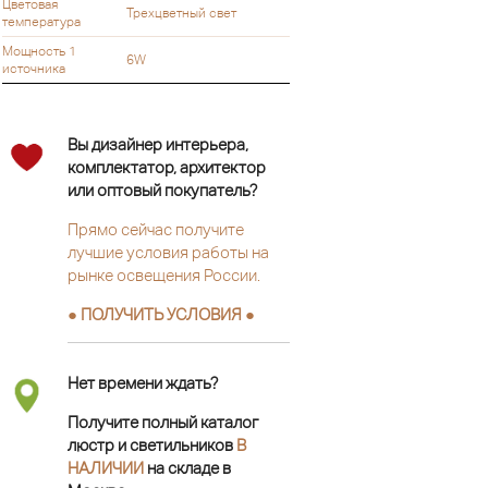
Цветовая
Трехцветный свет
температура
Мощность 1
6W
источника
Вы дизайнер интерьера,
комплектатор, архитектор
или оптовый покупатель?
Прямо сейчас получите
лучшие условия работы на
рынке освещения России.
● ПОЛУЧИТЬ УСЛОВИЯ ●
Нет времени ждать?
Получите полный каталог
люстр и светильников
В
НАЛИЧИИ
на складе в