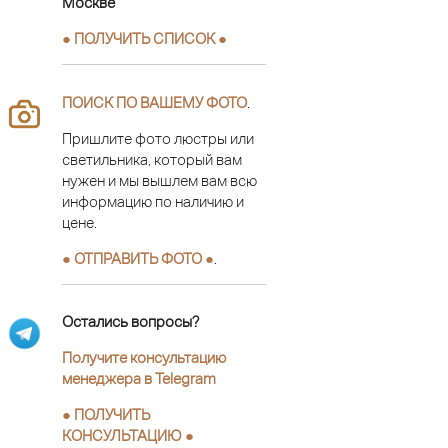
Москве
● ПОЛУЧИТЬ СПИСОК ●
ПОИСК ПО ВАШЕМУ ФОТО
.
Пришлите фото люстры или
светильника, который вам
нужен и мы вышлем вам всю
информацию по наличию и
цене.
● ОТПРАВИТЬ ФОТО ●
.
Остались вопросы?
Получите консультацию
менеджера в Telegram
●
ПОЛУЧИТЬ
КОНСУЛЬТАЦИЮ
●