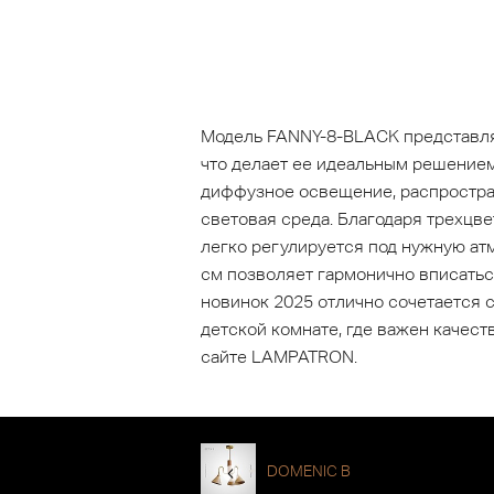
Модель FANNY-8-BLACK представляе
что делает ее идеальным решением
диффузное освещение, распростра
световая среда. Благодаря трехцв
легко регулируется под нужную ат
см позволяет гармонично вписатьс
новинок 2025 отлично сочетается 
детской комнате, где важен качест
сайте LAMPATRON.
DOMENIC B