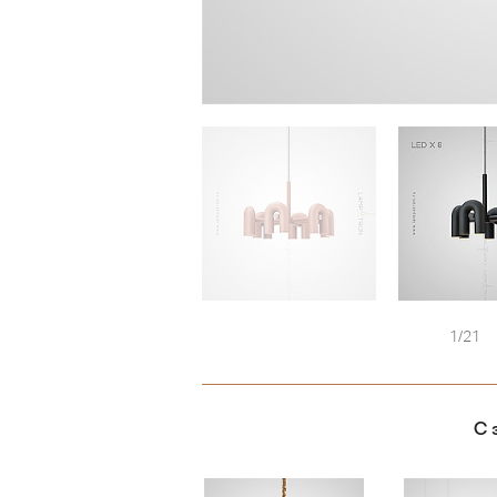
1/21
С 