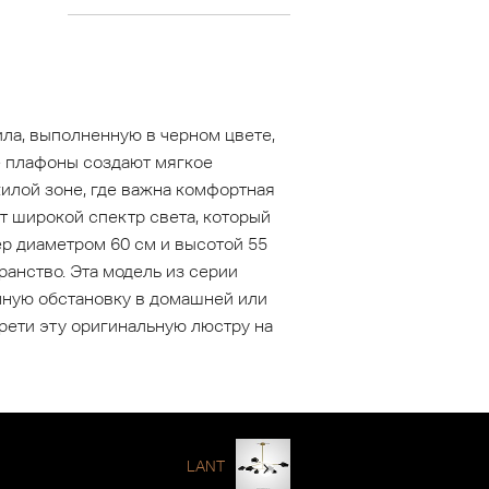
ла, выполненную в черном цвете,
е плафоны создают мягкое
лой зоне, где важна комфортная
т широкой спектр света, который
р диаметром 60 см и высотой 55
анство. Эта модель из серии
чную обстановку в домашней или
брети эту оригинальную люстру на
LANT