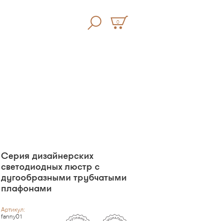
0
Серия дизайнерских
светодиодных люстр с
дугообразными трубчатыми
плафонами
Артикул:
fanny01