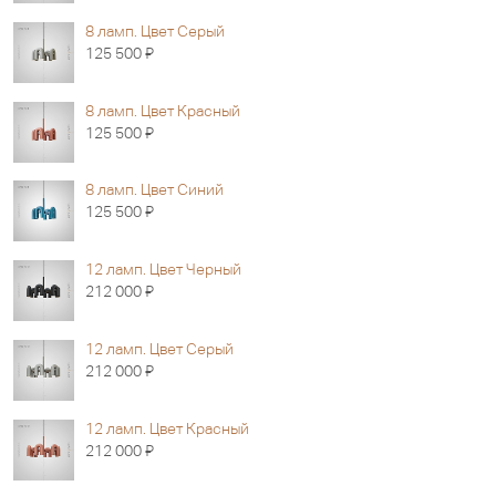
8 ламп. Цвет Серый
Я
125 500
8 ламп. Цвет Красный
Я
125 500
8 ламп. Цвет Синий
Я
125 500
12 ламп. Цвет Черный
Я
212 000
12 ламп. Цвет Серый
Я
212 000
12 ламп. Цвет Красный
Я
212 000