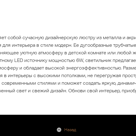
т собой сучасную дизайнерскую люстру из металла и акри
 для интерьера в стиле модерн. Ее дугообразные трубчаты
няющее уютную атмосферу в детской комнате или любой жи
етному LED источнику мощностью 6W, светильник предлагае
мосферу и обладает высокой энергоэффективностью. Разме
я в интерьеры с высокими потолками, не перегружая простр
с современными стилями и поможет создать яркую, динами
венный свет и свежий дизайн. Обнови свой интерьер, прио
Назад