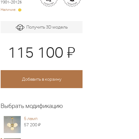
7301-20125
Наличие:
Получить 3D модель
Я
115 100
Выбрать модификацию
5 ламп
Я
57 200