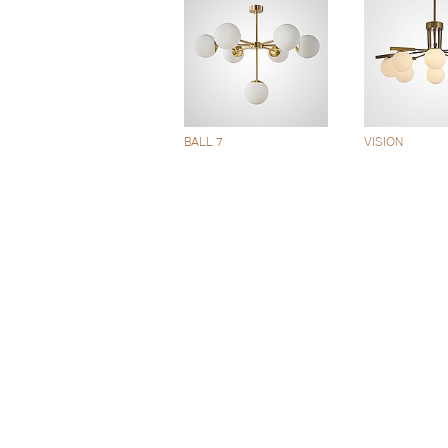
BALL 7
VISION