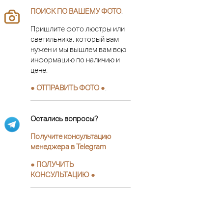
ПОИСК ПО ВАШЕМУ ФОТО
.
Пришлите фото люстры или
светильника, который вам
нужен и мы вышлем вам всю
информацию по наличию и
цене.
● ОТПРАВИТЬ ФОТО ●
.
Остались вопросы?
Получите консультацию
менеджера в Telegram
●
ПОЛУЧИТЬ
КОНСУЛЬТАЦИЮ
●