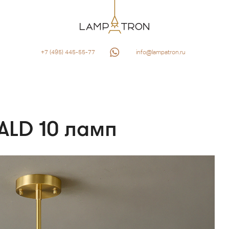
+7 (495) 445-55-77
info@lampatron.ru
ALD 10 ламп