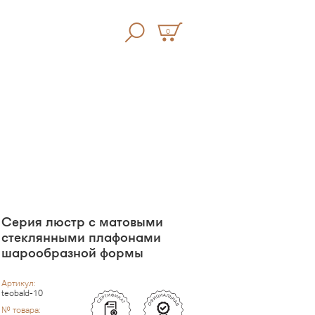
0
Серия люстр с матовыми
стеклянными плафонами
шарообразной формы
Артикул:
teobald-10
№ товара: