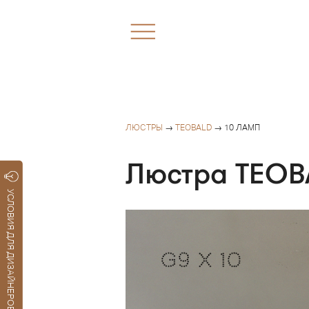
ЛЮСТРЫ
→
TEOBALD
→ 10 ЛАМП
Люстра TEOB
УСЛОВИЯ ДЛЯ ДИЗАЙНЕРОВ