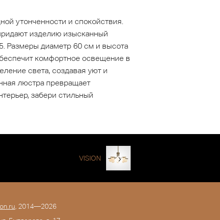
ной утонченности и спокойствия.
 придают изделию изысканный
5. Размеры диаметр 60 см и высота
 обеспечит комфортное освещение в
ление света, создавая уют и
анная люстра превращает
терьер, забери стильный
VISION
on.ru
, 2014—2026