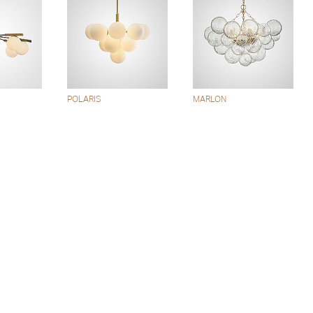
POLARIS
MARLON