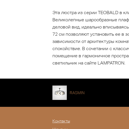
Эта люстра из серии TEOBALD в кл
Великолепные шарообразные плафо
деловой вид, идеально вписываясь
72 см позволяют установить ее в 
зависимости от архитектуры комна
спокойствие. В сочетании с клас
помещение в гармоничное простран
светильник на сайте LAMPATRON.
RASMIN
Контакты