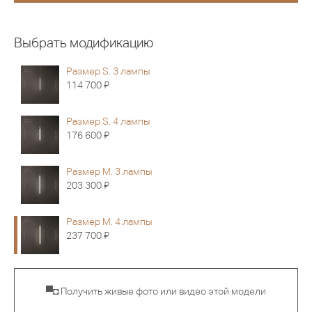
Выбрать модификацию
Размер S. 3 лампы
Я
114 700
Размер S. 4 лампы
Я
176 600
Размер M. 3 лампы
Я
203 300
Размер M. 4 лампы
Я
237 700
▀◘ Получить живые фото или видео этой модели