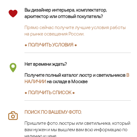
Вы дизайнер интерьера, комплектатор,
архитектор или оптовый покупатель?
Прямо сейчас получите лучшие условия работы
на рынке освещения России.
● ПОЛУЧИТЬ УСЛОВИЯ ●
Нет времени ждать?
Получите полный каталог люстр и светильников
В
НАЛИЧИИ
на складе в Москве
● ПОЛУЧИТЬ СПИСОК ●
ПОИСК ПО ВАШЕМУ ФОТО
.
Пришлите фото люстры или светильника, который
вам нужен и мы вышлем вам всю информацию по
наличию и цене.