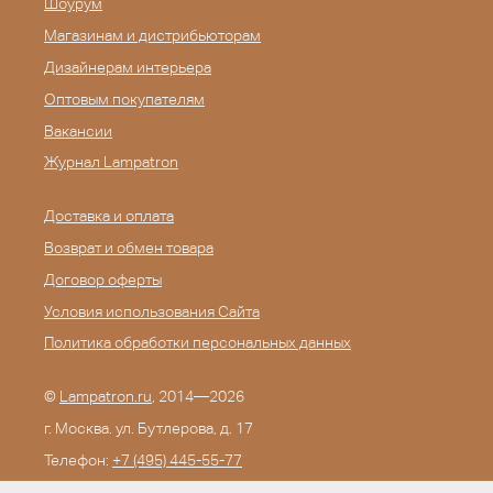
Шоурум
Магазинам и дистрибьюторам
Дизайнерам интерьера
Оптовым покупателям
Вакансии
Журнал Lampatron
Доставка и оплата
Возврат и обмен товара
Договор оферты
Условия использования Сайта
Политика обработки персональных данных
©
Lampatron.ru
, 2014—2026
г. Москва. ул. Бутлерова, д. 17
Телефон:
+7 (495) 445-55-77
E-mail:
info@lampatron.ru