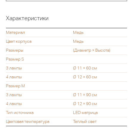
Характеристики
Материал
Медь
Цвет корпуса
Медь
Размеры
(Диаметр × Высота)
Размер S
3 лампы
Ø 11 × 60 см
4 лампы
Ø 12 × 60 см
Размер M
3 лампы
Ø 11 × 90 см
4 лампы
Ø 12 × 90 см
Тип источника
LED матрица
Цветовая температура
Теплый свет