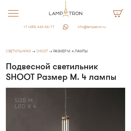
0
+7 (495) 445-55-77
info@lampatron.ru
СВЕТИЛЬНИКИ
→
SHOOT
→ РАЗМЕР M. 4 ЛАМПЫ
Подвесной светильник
SHOOT Размер M. 4 лампы