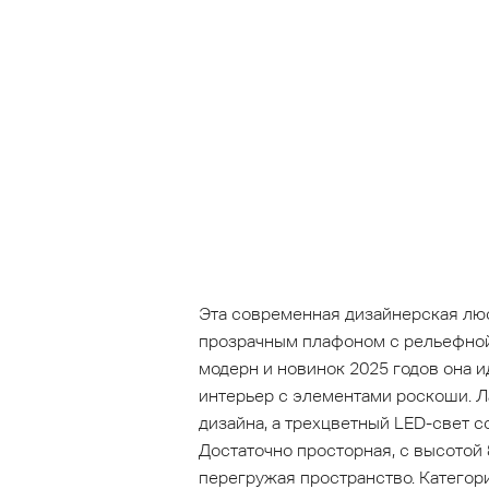
Эта современная дизайнерская люс
прозрачным плафоном с рельефной
модерн и новинок 2025 годов она 
интерьер с элементами роскоши. Л
дизайна, а трехцветный LED-свет 
Достаточно просторная, с высотой
перегружая пространство. Категор