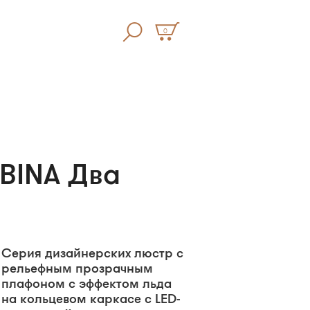
0
ABINA Два
Серия дизайнерских люстр с
рельефным прозрачным
плафоном с эффектом льда
на кольцевом каркасе с LED-