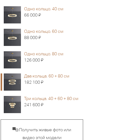
Одно кольцо. 40 см
Я
66 000
Одно кольцо. 60 см
Я
88 000
Одно кольцо. 80 см
Я
126 000
Два кольца. 60 + 80 см
Я
182 100
Три кольца. 40 + 60 + 80 см
Я
241 600
▀◘ Получить живые фото или
видео этой модели