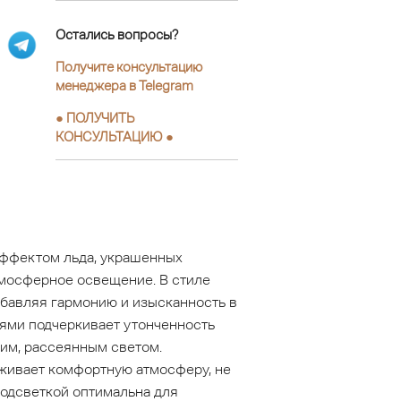
Остались вопросы?
Получите консультацию
менеджера в Telegram
●
ПОЛУЧИТЬ
КОНСУЛЬТАЦИЮ
●
эффектом льда, украшенных
мосферное освещение. В стиле
обавляя гармонию и изысканность в
лями подчеркивает утонченность
ким, рассеянным светом.
рживает комфортную атмосферу, не
подсветкой оптимальна для