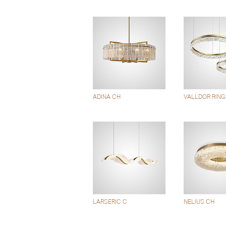
ADINA CH
VALLDOR RING
LARSERIC C
NELIUS CH