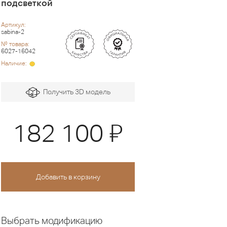
подсветкой
Артикул:
sabina-2
№ товара:
6027-16042
Наличие:
Получить 3D модель
Я
182 100
Выбрать модификацию