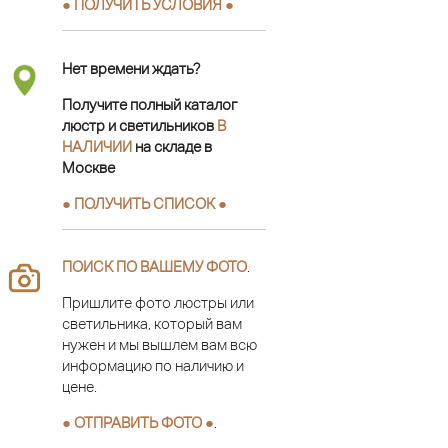
● ПОЛУЧИТЬ УСЛОВИЯ ●
Нет времени ждать?
Получите полный каталог
люстр и светильников
В
НАЛИЧИИ
на складе в
Москве
● ПОЛУЧИТЬ СПИСОК ●
ПОИСК ПО ВАШЕМУ ФОТО
.
Пришлите фото люстры или
светильника, который вам
нужен и мы вышлем вам всю
информацию по наличию и
цене.
● ОТПРАВИТЬ ФОТО ●
.