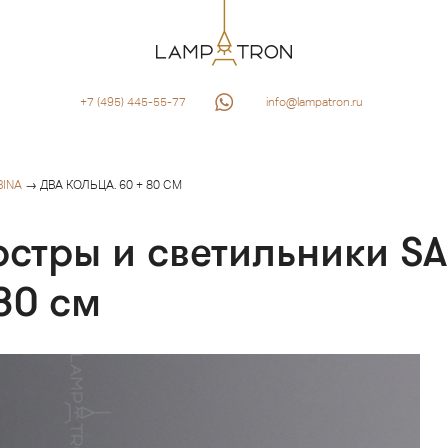
+7 (495) 445-55-77
info@lampatron.ru
BINA
→ ДВА КОЛЬЦА. 60 + 80 СМ
стры и светильники S
80 см