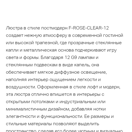
Люстра в стиле постмодерн F-ROSE-CLEAR-12
создает нежную атмосферу в современной гостиной
или высокой трапезной, где прозрачные стеклянные
капли и металлическая основа подчеркивают игру
света и формы. Благодаря 12 G9 лампам и
стеклянным подвескам в виде капель, она
обеспечивает мягкое диффузное освещение,
наполняя интерьер ощущением легкости и
воздушности. Оформленная в стиле лофт и модерн,
эта люстра отлично впишется в интерьеры с
открытыми потолками и индустриальным или
минималистичным дизайном, добавляя нотки
элегантности и функциональности. Ее размеры и
стильные материалы позволяют выделить
пространство, сделав его более уютным и визуально