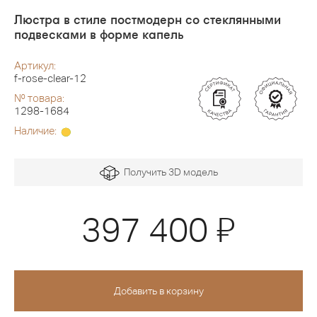
Люстра в стиле постмодерн со стеклянными
подвесками в форме капель
Артикул:
f-rose-clear-12
№ товара:
1298-1684
Наличие:
Получить 3D модель
Я
397 400