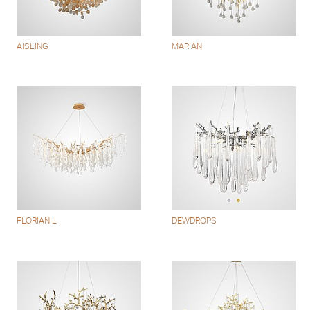
AISLING
MARIAN
FLORIAN L
DEWDROPS