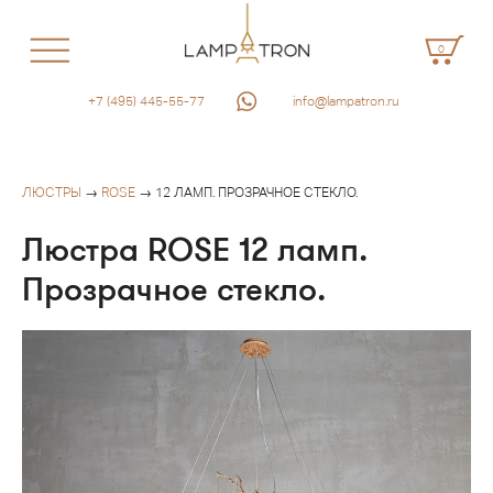
0
+7 (495) 445-55-77
info@lampatron.ru
ЛЮСТРЫ
→
ROSE
→ 12 ЛАМП. ПРОЗРАЧНОЕ СТЕКЛО.
Люстра ROSE 12 ламп.
Прозрачное стекло.