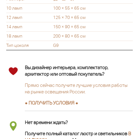
10 ламп
100 × 55 × 65 см
12 ламп
125 × 70 × 65 см
14 ламп
150 × 90 × 65 см
18 ламп
200 × 80 × 65 см
Тип цоколя
G9
Вы дизайнер интерьера, комплектатор,
архитектор или оптовый покупатель?
Прямо сейчас получите лучшие условия работы
на рынке освещения России.
● ПОЛУЧИТЬ УСЛОВИЯ ●
Нет времени ждать?
Получите полный каталог люстр и светильников
В