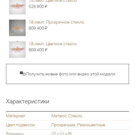
14 ламп. Цветное стекло.
Я
526 900
18 ламп. Прозрачное стекло.
Я
809 400
18 ламп. Цветное стекло.
Я
809 400
▀◘ Получить живые фото или видео этой модели
Характеристики
Материал
Металл, Стекло
Цвет подвесок
Прозрачные, Разноцветные
Размеры
(Д × Ш × В)