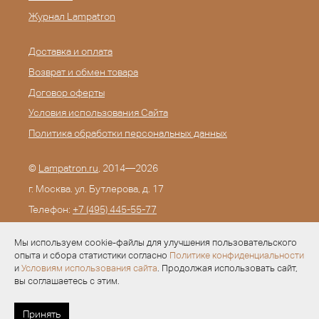
Журнал Lampatron
Доставка и оплата
Возврат и обмен товара
Договор оферты
Условия использования Сайта
Политика обработки персональных данных
©
Lampatron.ru
, 2014—2026
г. Москва. ул. Бутлерова, д. 17
Телефон:
+7 (495) 445-55-77
E-mail:
info@lampatron.ru
Мы используем cookie-файлы для улучшения пользовательского
опыта и сбора статистики согласно
Политике конфиденциальности
и
Условиям использования сайта
. Продолжая использовать сайт,
вы соглашаетесь с этим.
Разработка —
Evid.ru
Принять