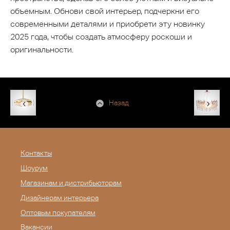
объемным. Обнови свой интерьер, подчеркни его
современными деталями и приобрети эту новинку
2025 года, чтобы создать атмосферу роскоши и
оригинальности.
Назад
Контакты
Шоурум
Магазинам и дистрибьюторам
Дизайнерам интерьера
Оптовым покупателям
Вакансии