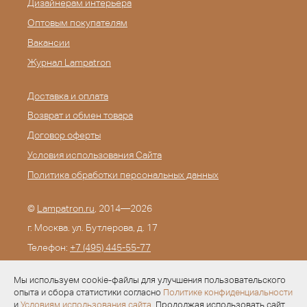
Дизайнерам интерьера
Оптовым покупателям
Вакансии
Журнал Lampatron
Доставка и оплата
Возврат и обмен товара
Договор оферты
Условия использования Сайта
Политика обработки персональных данных
©
Lampatron.ru
, 2014—2026
г. Москва. ул. Бутлерова, д. 17
Телефон:
+7 (495) 445-55-77
E-mail:
info@lampatron.ru
Мы используем cookie-файлы для улучшения пользовательского
опыта и сбора статистики согласно
Политике конфиденциальности
и
Условиям использования сайта
. Продолжая использовать сайт,