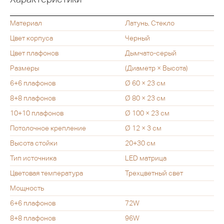
Материал
Латунь, Стекло
Цвет корпуса
Черный
Цвет плафонов
Дымчато-серый
Размеры
(Диаметр × Высота)
6+6 плафонов
Ø 60 × 23 см
8+8 плафонов
Ø 80 × 23 см
10+10 плафонов
Ø 100 × 23 см
Потолочное крепление
Ø 12 × 3 см
Высота стойки
20+30 см
Тип источника
LED матрица
Цветовая температура
Трехцветный свет
Мощность
6+6 плафонов
72W
8+8 плафонов
96W