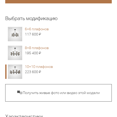
Выбрать модификацию
6+6 плафонов
Я
117 600
8+8 плафонов
Я
195 400
10+10 плафонов
Я
223 600
▀◘ Получить живые фото или видео этой модели
Характеристики