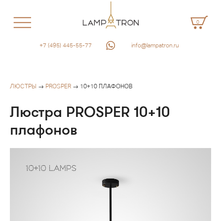
0
+7 (495) 445-55-77
info@lampatron.ru
ЛЮСТРЫ
→
PROSPER
→ 10+10 ПЛАФОНОВ
Люстра PROSPER 10+10
плафонов