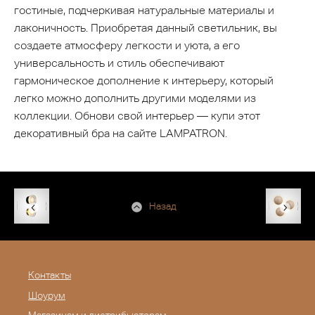
гостиные, подчеркивая натуральные материалы и
лаконичность. Приобретая данный светильник, вы
создаете атмосферу легкости и уюта, а его
универсальность и стиль обеспечивают
гармоническое дополнение к интерьеру, который
легко можно дополнить другими моделями из
коллекции. Обнови свой интерьер — купи этот
декоративный бра на сайте LAMPATRON.
Назад
Контакты
Шоурум