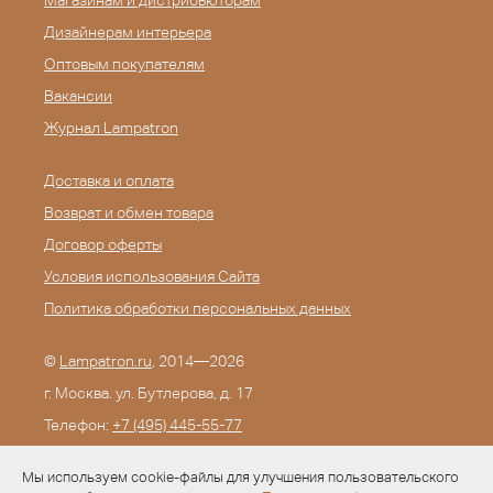
Магазинам и дистрибьюторам
Дизайнерам интерьера
Оптовым покупателям
Вакансии
Журнал Lampatron
Доставка и оплата
Возврат и обмен товара
Договор оферты
Условия использования Сайта
Политика обработки персональных данных
©
Lampatron.ru
, 2014—2026
г. Москва. ул. Бутлерова, д. 17
Телефон:
+7 (495) 445-55-77
E-mail:
info@lampatron.ru
Мы используем cookie-файлы для улучшения пользовательского