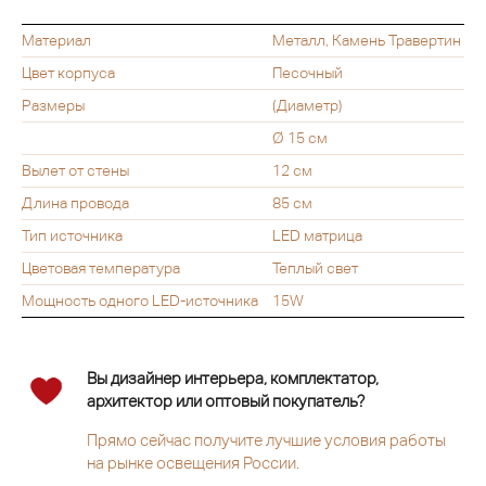
Материал
Металл, Камень Травертин
Цвет корпуса
Песочный
Размеры
(Диаметр)
Ø 15 см
Вылет от стены
12 см
Длина провода
85 см
Тип источника
LED матрица
Цветовая температура
Теплый свет
Мощность одного LED-источника
15W
Вы дизайнер интерьера, комплектатор,
архитектор или оптовый покупатель?
Прямо сейчас получите лучшие условия работы
на рынке освещения России.