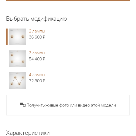
Выбрать модификацию
2 лампы
Я
36 600
3 лампы
Я
54 400
4 лампы
Я
72 800
▀◘ Получить живые фото или видео этой модели
Характеристики