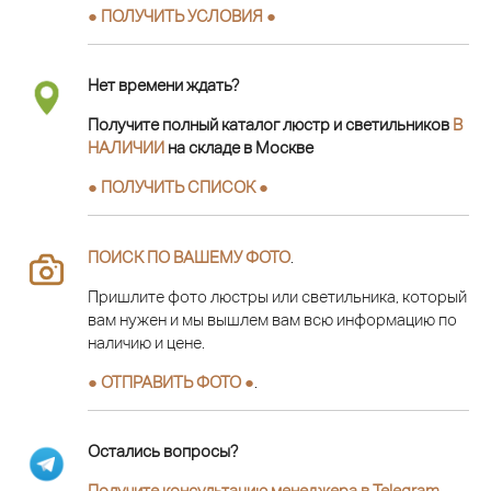
● ПОЛУЧИТЬ УСЛОВИЯ ●
Нет времени ждать?
Получите полный каталог люстр и светильников
В
НАЛИЧИИ
на складе в Москве
● ПОЛУЧИТЬ СПИСОК ●
ПОИСК ПО ВАШЕМУ ФОТО
.
Пришлите фото люстры или светильника, который
вам нужен и мы вышлем вам всю информацию по
наличию и цене.
● ОТПРАВИТЬ ФОТО ●
.
Остались вопросы?
Получите консультацию менеджера в Telegram