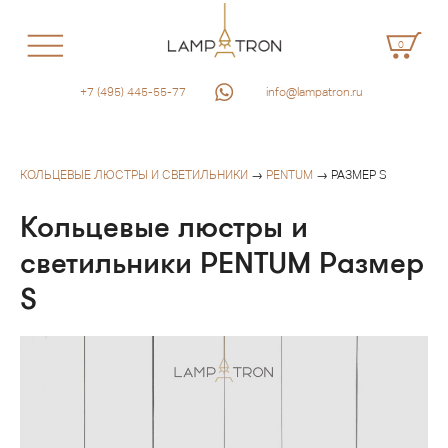
0
+7 (495) 445-55-77
info@lampatron.ru
КОЛЬЦЕВЫЕ ЛЮСТРЫ И СВЕТИЛЬНИКИ
→
PENTUM
→ РАЗМЕР S
Кольцевые люстры и
светильники PENTUM Размер
S