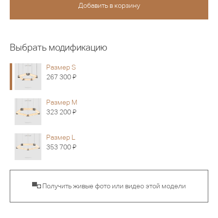
Выбрать модификацию
Размер S
Я
267 300
Размер M
Я
323 200
Размер L
Я
353 700
▀◘ Получить живые фото или видео этой модели