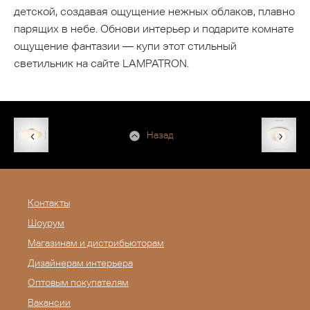
детской, создавая ощущение нежных облаков, плавно
парящих в небе. Обнови интерьер и подарите комнате
ощущение фантазии — купи этот стильный
светильник на сайте LAMPATRON.
Назад
Контакты
Шоурум
Магазинам и дистрибьюторам
Дизайнерам интерьера
Оптовым покупателям
Вакансии