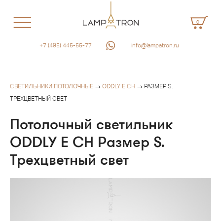
0
+7 (495) 445-55-77
info@lampatron.ru
СВЕТИЛЬНИКИ ПОТОЛОЧНЫЕ
→
ODDLY E CH
→ РАЗМЕР S.
ТРЕХЦВЕТНЫЙ СВЕТ
Потолочный светильник
ODDLY E CH Размер S.
Трехцветный свет