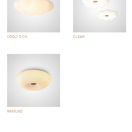
ODDLY D CH
CLEAR
RAIMUND