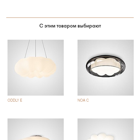
С этим товаром выбирают
ODDLY E
NOA C