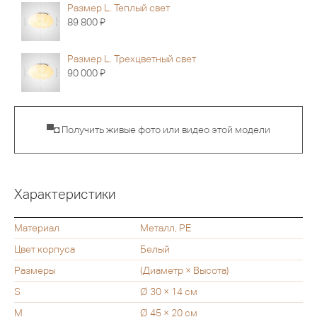
Размер L. Теплый свет
Я
89 800
Размер L. Трехцветный свет
Я
90 000
▀◘ Получить живые фото или видео этой модели
Характеристики
Материал
Металл, PE
Цвет корпуса
Белый
Размеры
(Диаметр × Высота)
S
Ø 30 × 14 см
M
Ø 45 × 20 см