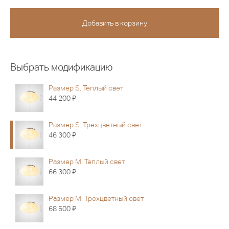
Выбрать модификацию
Размер S. Теплый свет
Я
44 200
Размер S. Трехцветный свет
Я
46 300
Размер M. Теплый свет
Я
66 300
Размер M. Трехцветный свет
Я
68 500