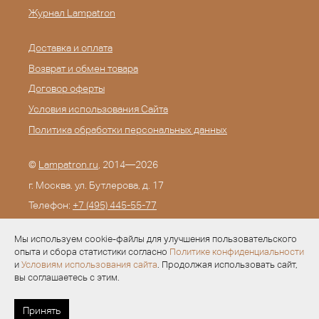
Журнал Lampatron
Доставка и оплата
Возврат и обмен товара
Договор оферты
Условия использования Сайта
Политика обработки персональных данных
©
Lampatron.ru
, 2014—2026
г. Москва. ул. Бутлерова, д. 17
Телефон:
+7 (495) 445-55-77
E-mail:
info@lampatron.ru
Мы используем cookie-файлы для улучшения пользовательского
опыта и сбора статистики согласно
Политике конфиденциальности
и
Условиям использования сайта
. Продолжая использовать сайт,
вы соглашаетесь с этим.
Разработка —
Evid.ru
Принять