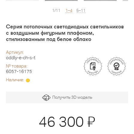
1/11
1–4
5–11
Серия потолочных светодиодных светильников
c воздушным фигурным плафоном,
стилизованным под белое облако
Артикул:
oddly-e-ch-s-t
№ товара:
6057-16175
Наличие:
Получить 3D модель
Я
46 300