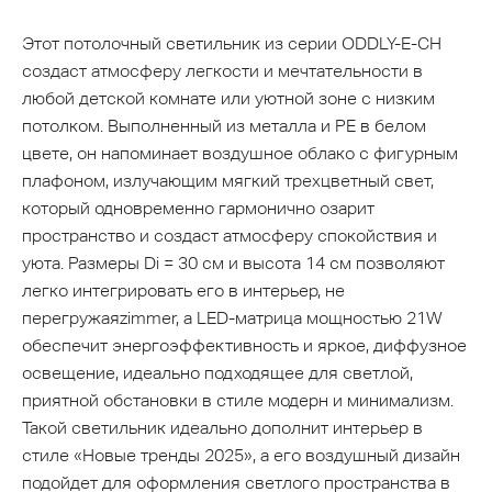
Этот потолочный светильник из серии ODDLY-E-CH
создаст атмосферу легкости и мечтательности в
любой детской комнате или уютной зоне с низким
потолком. Выполненный из металла и PE в белом
цвете, он напоминает воздушное облако с фигурным
плафоном, излучающим мягкий трехцветный свет,
который одновременно гармонично озарит
пространство и создаст атмосферу спокойствия и
уюта. Размеры Di = 30 см и высота 14 см позволяют
легко интегрировать его в интерьер, не
перегружаяzimmer, а LED-матрица мощностью 21W
обеспечит энергоэффективность и яркое, диффузное
освещение, идеально подходящее для светлой,
приятной обстановки в стиле модерн и минимализм.
Такой светильник идеально дополнит интерьер в
стиле «Новые тренды 2025», а его воздушный дизайн
подойдет для оформления светлого пространства в