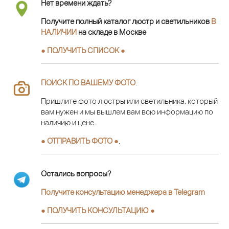
Нет времени ждать?
Получите полный каталог люстр и светильников
В
НАЛИЧИИ
на складе в Москве
● ПОЛУЧИТЬ СПИСОК ●
ПОИСК ПО ВАШЕМУ ФОТО
.
Пришлите фото люстры или светильника, который
вам нужен и мы вышлем вам всю информацию по
наличию и цене.
● ОТПРАВИТЬ ФОТО ●
.
Остались вопросы?
Получите консультацию менеджера в Telegram
●
ПОЛУЧИТЬ КОНСУЛЬТАЦИЮ
●