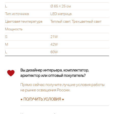
L
Ø 65 × 25 см
Тип источника
LED матрица
Цветовая температура
Теплый свет, Трехцветный свет
Мощность
S
21W
M
42W
L
60W
Вы дизайнер интерьера, комплектатор,
архитектор или оптовый покупатель?
Прямо сейчас получите лучшие условия работы
на рынке освещения России.
● ПОЛУЧИТЬ УСЛОВИЯ ●