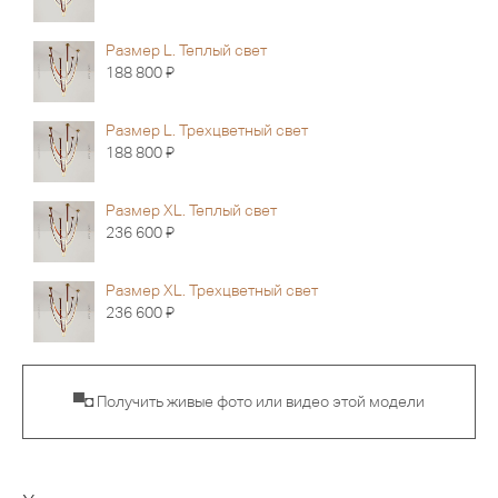
Размер L. Теплый свет
Я
188 800
Размер L. Трехцветный свет
Я
188 800
Размер XL. Теплый свет
Я
236 600
Размер XL. Трехцветный свет
Я
236 600
▀◘ Получить живые фото или видео этой модели