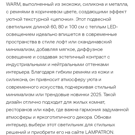
WARM, выполненный из экокожи, силикона и металла,
с ремнями в коричневом цвете, создающими эффект
уютной текстурной «цепочки». Этот подвесной
светильник длиной 60, 80 и 100 см с теплым LED-
освещением идеально впишется в современные
пространства в стиле лофт или скандинавский
минимализм, добавляя мягкое, диффузное
освещение и создавая эстетичный контраст с
индустриальными и нейтральными оттенками
интерьера. Благодаря гибким ремням из кожи и
силикона, он привносит атмосферу уюта и
современного искусства, подчеркивая стильный
минимализм или трендовые новинки 2025. Такой
дизайн отлично подходит для жилых комнат,
ресторанов или кафе, где важна гармония задуманной
атмосферы и яркоготипичного декора. Обнови
интерьер, выбери этот светильник для стильных
решений и приобрети его на сайте LAMPATRON.