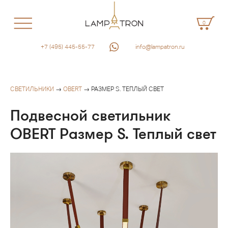
0
+7 (495) 445-55-77
info@lampatron.ru
СВЕТИЛЬНИКИ
→
OBERT
→ РАЗМЕР S. ТЕПЛЫЙ СВЕТ
Подвесной светильник
OBERT Размер S. Теплый свет