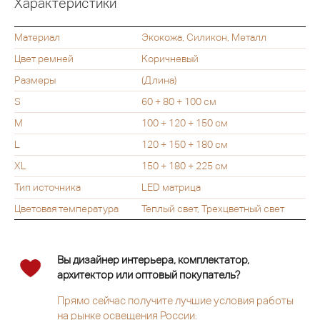
Характеристики
Материал
Экокожа, Силикон, Металл
Цвет ремней
Коричневый
Размеры
(Длина)
S
60 + 80 + 100 см
M
100 + 120 + 150 см
L
120 + 150 + 180 см
XL
150 + 180 + 225 см
Тип источника
LED матрица
Цветовая температура
Теплый свет, Трехцветный свет
Вы дизайнер интерьера, комплектатор,
архитектор или оптовый покупатель?
Прямо сейчас получите лучшие условия работы
на рынке освещения России.