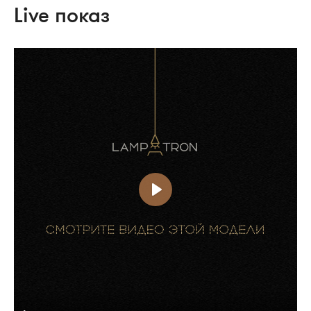
Live показ