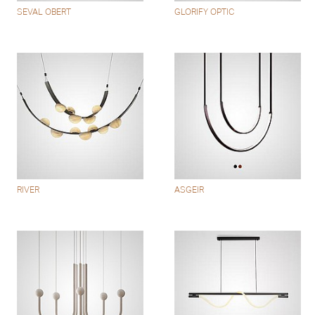
SEVAL OBERT
GLORIFY OPTIC
RIVER
ASGEIR