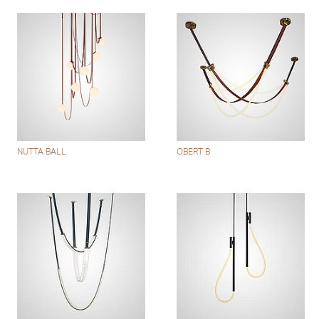
NUTTA BALL
OBERT B