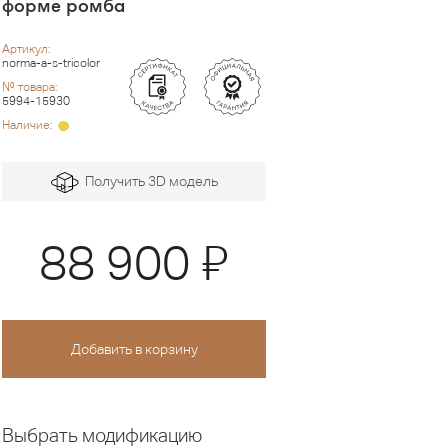
форме ромба
Артикул:
norma-a-s-tricolor
№ товара:
5994-15930
Наличие:
Получить 3D модель
Я
88 900
Выбрать модификацию