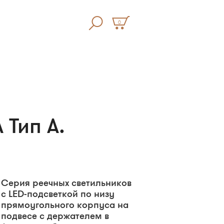
0
 Тип A.
Серия реечных светильников
с LED-подсветкой по низу
прямоугольного корпуса на
подвесе с держателем в