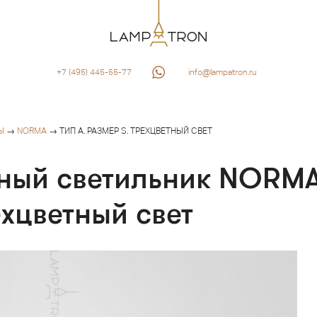
+7 (495) 445-55-77
info@lampatron.ru
Ы
→
NORMA
→ ТИП A. РАЗМЕР S. ТРЕХЦВЕТНЫЙ СВЕТ
ный светильник NORMA
ехцветный свет