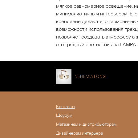
мягкое равномерное освещение, и
минималистичным интерьером. Его 
крепление делают его гармоничным
возможности использования трехцв
позволяет создавать атмосферу ак
этот рядный светильник на LAMPAT
NEHEMIA LONG
Контакты
Шоурум
Магазинам и дистрибьюторам
Дизайнерам интерьера