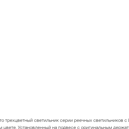
 трехцветный светильник серии реечных светильников с 
ом цвете. Установленный на подвесе с оригинальным держат