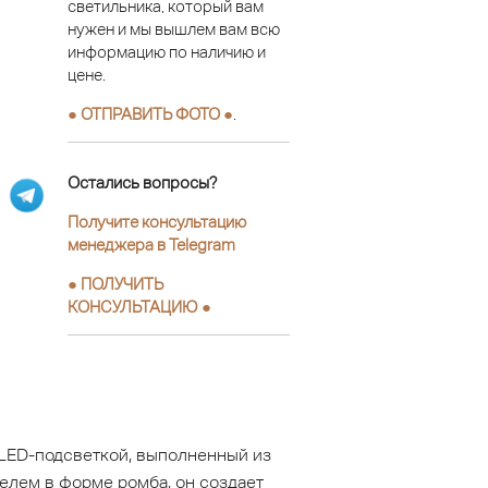
светильника, который вам
нужен и мы вышлем вам всю
информацию по наличию и
цене.
● ОТПРАВИТЬ ФОТО ●
.
Остались вопросы?
Получите консультацию
менеджера в Telegram
●
ПОЛУЧИТЬ
КОНСУЛЬТАЦИЮ
●
LED-подсветкой, выполненный из
елем в форме ромба, он создает