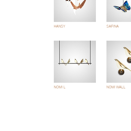
HANSY
SAFINA
NOMI L
NOMI WALL