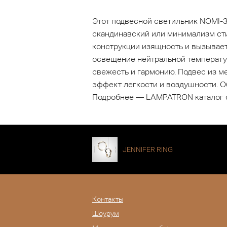
Этот подвесной светильник NOMI-3
скандинавский или минимализм сти
конструкции изящность и вызывает
освещение нейтральной температур
свежесть и гармонию. Подвес из м
эффект легкости и воздушности. О
Подробнее — LAMPATRON каталог 
JENNIFER RING
Контакты
Шоурум