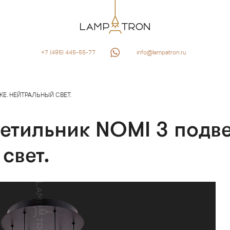
+7 (495) 445-55-77
info@lampatron.ru
КЕ. НЕЙТРАЛЬНЫЙ СВЕТ.
етильник NOMI 3 подве
свет.