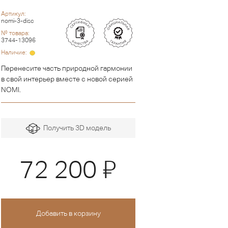
Артикул:
nomi-3-disc
№ товара:
3744-13096
Наличие:
Перенесите часть природной гармонии
в свой интерьер вместе с новой серией
NOMI.
Получить 3D модель
Я
72 200