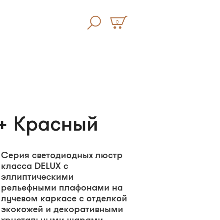
0
 + Красный
Серия светодиодных люстр
класса DELUX с
эллиптическими
рельефными плафонами на
лучевом каркасе с отделкой
экокожей и декоративными
хрустальными шарами