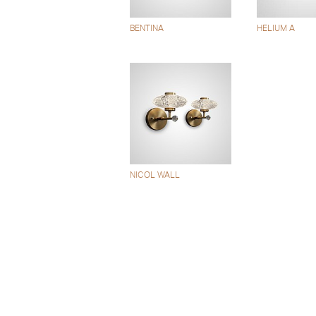
BENTINA
HELIUM A
NICOL WALL