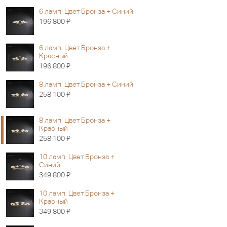
6 ламп. Цвет Бронза + Синий
Я
196 800
6 ламп. Цвет Бронза +
Красный
Я
196 800
8 ламп. Цвет Бронза + Синий
Я
258 100
8 ламп. Цвет Бронза +
Красный
Я
258 100
10 ламп. Цвет Бронза +
Синий
Я
349 800
10 ламп. Цвет Бронза +
Красный
Я
349 800