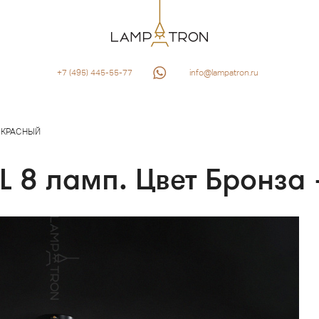
+7 (495) 445-55-77
info@lampatron.ru
+ КРАСНЫЙ
 8 ламп. Цвет Бронза