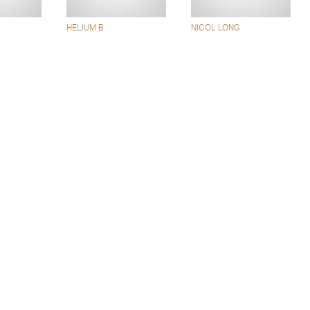
HELIUM B
NICOL LONG