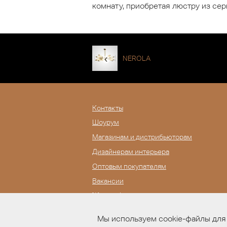
комнату, приобретая люстру из се
NEROLA
Контакты
Шоурум
Магазинам и дистрибьюторам
Дизайнерам интерьера
Оптовым покупателям
Вакансии
Журнал Lampatron
Мы используем cookie-файлы для 