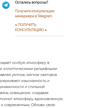
Остались вопросы?
Получите консультацию
менеджера в Telegram
●
ПОЛУЧИТЬ
КОНСУЛЬТАЦИЮ
●
оздает особую атмосферу в
м и эллиптическими рельефными
бавляя уютное, мягкое световое
дчеркивают изысканность и
динамичности и стильной
овень освещения, создавая
ополнит атмосферу, вдохновленную
м и современным. Обнови свою