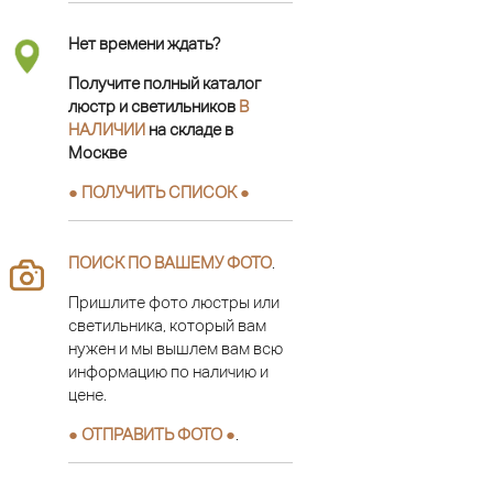
Нет времени ждать?
Получите полный каталог
люстр и светильников
В
НАЛИЧИИ
на складе в
Москве
● ПОЛУЧИТЬ СПИСОК ●
ПОИСК ПО ВАШЕМУ ФОТО
.
Пришлите фото люстры или
светильника, который вам
нужен и мы вышлем вам всю
информацию по наличию и
цене.
● ОТПРАВИТЬ ФОТО ●
.