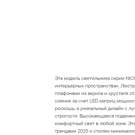
Эта модель светильника серии NIC
интерьерных пространствах. Люст
плафонами из акрила и хрусталя от
сияние за счет LED матриц мощнос
роскошь, а уникальный дизайн с л
строгости. Высокающаяся подвижна
комфортный свет в любой зоне. Эт
трендами 2025 и стилем минимали