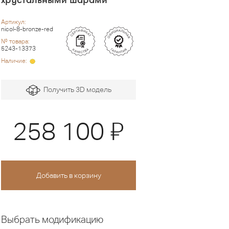
Артикул:
nicol-8-bronze-red
№ товара:
5243-13373
Наличие:
Получить 3D модель
Я
258 100
Выбрать модификацию