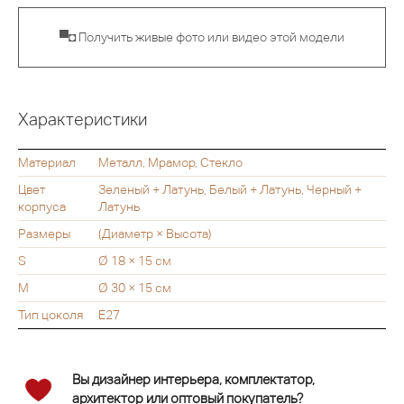
▀◘ Получить живые фото или видео этой модели
Характеристики
Материал
Металл, Мрамор, Стекло
Цвет
Зеленый + Латунь, Белый + Латунь, Черный +
корпуса
Латунь
Размеры
(Диаметр × Высота)
S
Ø 18 × 15 см
M
Ø 30 × 15 см
Тип цоколя
E27
Вы дизайнер интерьера, комплектатор,
архитектор или оптовый покупатель?