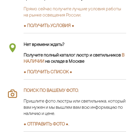
Прямо сейчас получите лучшие условия работы
на рынке освещения России.
● ПОЛУЧИТЬ УСЛОВИЯ ●
Нет времени ждать?
Получите полный каталог люстр и светильников
В
НАЛИЧИИ
на складе в Москве
● ПОЛУЧИТЬ СПИСОК ●
ПОИСК ПО ВАШЕМУ ФОТО
.
Пришлите фото люстры или светильника, который
вам нужен и мы вышлем вам всю информацию по
наличию и цене.
● ОТПРАВИТЬ ФОТО ●
.