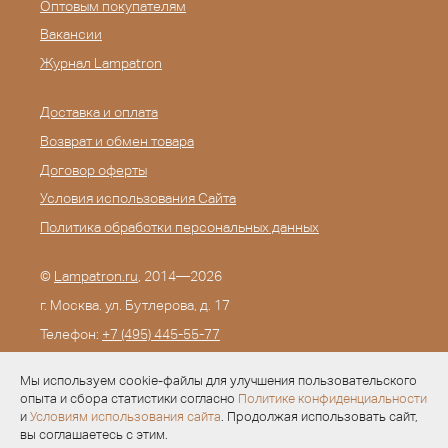
Оптовым покупателям
Вакансии
Журнал Lampatron
Доставка и оплата
Возврат и обмен товара
Договор оферты
Условия использования Сайта
Политика обработки персональных данных
©
Lampatron.ru
, 2014—2026
г. Москва. ул. Бутлерова, д. 17
Телефон:
+7 (495) 445-55-77
E-mail:
info@lampatron.ru
Мы используем cookie-файлы для улучшения пользовательского
опыта и сбора статистики согласно
Политике конфиденциальности
и
Условиям использования сайта
. Продолжая использовать сайт,
вы соглашаетесь с этим.
Разработка —
Evid.ru