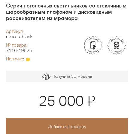
Серия потолочных светильников со стеклянным
шарообразным плафоном и дисковидным
рассеивателем из мрамора
Артикул:
neso-s-black
№ товара:
7116-19525
Наличие:
Получить 3D модель
Я
25 000