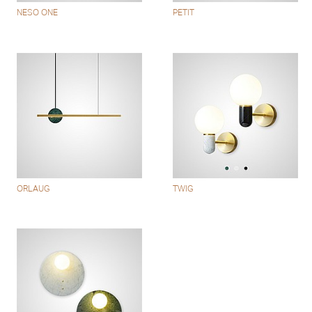
NESO ONE
PETIT
ORLAUG
TWIG