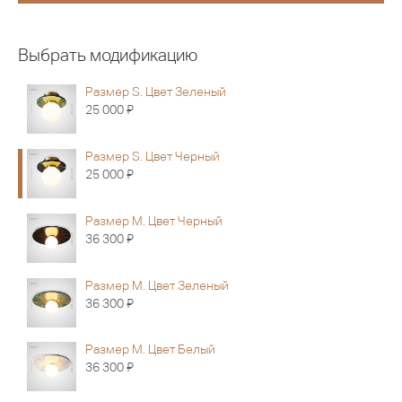
Выбрать модификацию
Размер S. Цвет Зеленый
Я
25 000
Размер S. Цвет Черный
Я
25 000
Размер M. Цвет Черный
Я
36 300
Размер M. Цвет Зеленый
Я
36 300
Размер M. Цвет Белый
Я
36 300