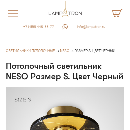
0
+7 (495) 445-55-77
info@lampatron.ru
СВЕТИЛЬНИКИ ПОТОЛОЧНЫЕ
→
NESO
→ РАЗМЕР S. ЦВЕТ ЧЕРНЫЙ
Потолочный светильник
NESO Размер S. Цвет Черный