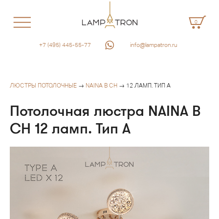
0
+7 (495) 445-55-77
info@lampatron.ru
ЛЮСТРЫ ПОТОЛОЧНЫЕ
→
NAINA B CH
→ 12 ЛАМП. ТИП A
Потолочная люстра NAINA B
CH 12 ламп. Тип A