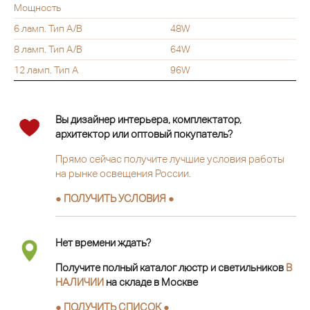
Мощность
6 ламп. Тип A/B
48W
8 ламп. Тип A/B
64W
12 ламп. Тип A
96W
Вы дизайнер интерьера, комплектатор,
архитектор или оптовый покупатель?
Прямо сейчас получите лучшие условия работы
на рынке освещения России.
● ПОЛУЧИТЬ УСЛОВИЯ ●
Нет времени ждать?
Получите полный каталог люстр и светильников
В
НАЛИЧИИ
на складе в Москве
● ПОЛУЧИТЬ СПИСОК ●