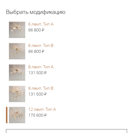
Выбрать модификацию
6 ламп. Тип A
Я
96 800
6 ламп. Тип B
Я
96 800
8 ламп. Тип A
Я
131 500
8 ламп. Тип B
Я
131 500
12 ламп. Тип A
Я
175 600