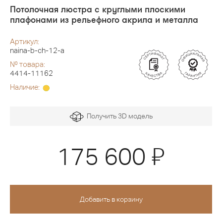
Потолочная люстра с круглыми плоскими
плафонами из рельефного акрила и металла
Артикул:
naina-b-ch-12-a
№ товара:
4414-11162
Наличие:
Получить 3D модель
Я
175 600