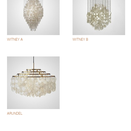
WITNEY A
WITNEY B
ARUNDEL