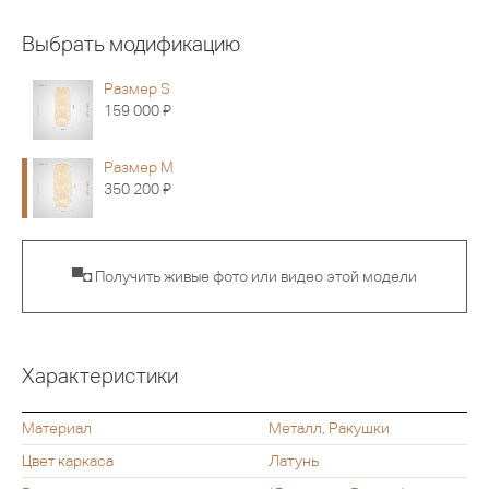
Выбрать модификацию
Размер S
Я
159 000
Размер M
Я
350 200
▀◘ Получить живые фото или видео этой модели
Характеристики
Материал
Металл, Ракушки
Цвет каркаса
Латунь