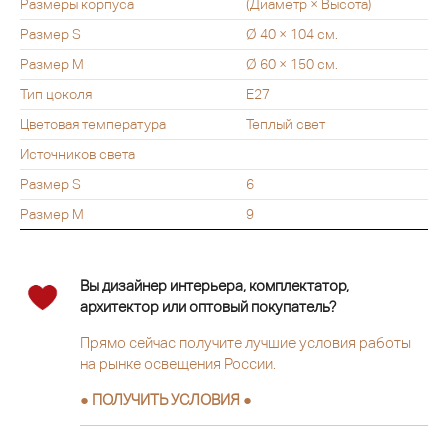
Размеры корпуса
(Диаметр × Высота)
Размер S
Ø 40 × 104 см.
Размер M
Ø 60 × 150 см.
Тип цоколя
Е27
Цветовая температура
Теплый свет
Источников света
Размер S
6
Размер M
9
Вы дизайнер интерьера, комплектатор,
архитектор или оптовый покупатель?
Прямо сейчас получите лучшие условия работы
на рынке освещения России.
● ПОЛУЧИТЬ УСЛОВИЯ ●