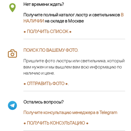
Нет времени ждать?
Получите полный каталог люстр и светильников
В
НАЛИЧИИ
на складе в Москве
● ПОЛУЧИТЬ СПИСОК ●
ПОИСК ПО ВАШЕМУ ФОТО
.
Пришлите фото люстры или светильника, который
вам нужен и мы вышлем вам всю информацию по
наличию и цене.
● ОТПРАВИТЬ ФОТО ●
.
Остались вопросы?
Получите консультацию менеджера в Telegram
●
ПОЛУЧИТЬ КОНСУЛЬТАЦИЮ
●