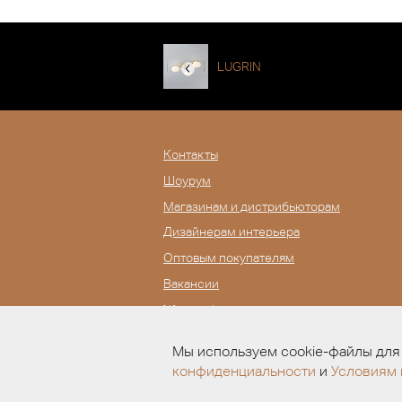
LUGRIN
Контакты
Шоурум
Магазинам и дистрибьюторам
Дизайнерам интерьера
Оптовым покупателям
Вакансии
Журнал Lampatron
Мы используем cookie-файлы для 
конфиденциальности
и
Условиям 