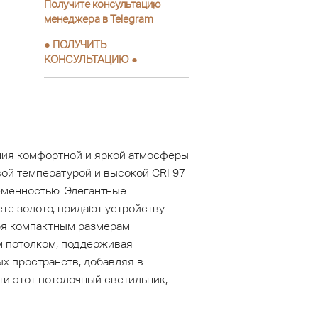
Получите консультацию
менеджера в Telegram
●
ПОЛУЧИТЬ
КОНСУЛЬТАЦИЮ
●
ния комфортной и яркой атмосферы
вой температурой и высокой CRI 97
еменностью. Элегантные
е золото, придают устройству
ря компактным размерам
м потолком, поддерживая
х пространств, добавляя в
ти этот потолочный светильник,