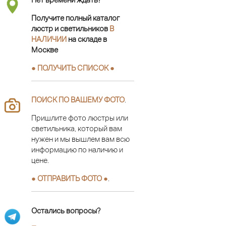
Получите полный каталог
люстр и светильников
В
НАЛИЧИИ
на складе в
Москве
● ПОЛУЧИТЬ СПИСОК ●
ПОИСК ПО ВАШЕМУ ФОТО
.
Пришлите фото люстры или
светильника, который вам
нужен и мы вышлем вам всю
информацию по наличию и
цене.
● ОТПРАВИТЬ ФОТО ●
.
Остались вопросы?