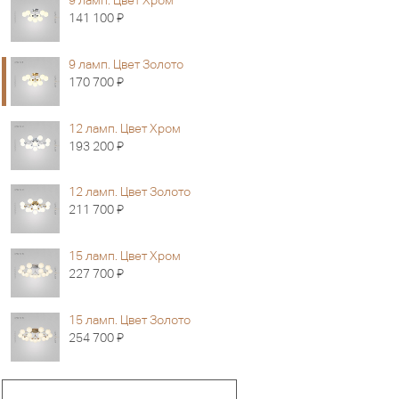
9 ламп. Цвет Хром
Я
141 100
9 ламп. Цвет Золото
Я
170 700
12 ламп. Цвет Хром
Я
193 200
12 ламп. Цвет Золото
Я
211 700
15 ламп. Цвет Хром
Я
227 700
15 ламп. Цвет Золото
Я
254 700