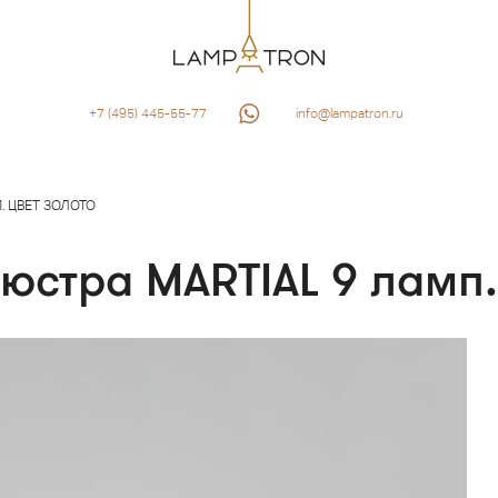
+7 (495) 445-55-77
info@lampatron.ru
. ЦВЕТ ЗОЛОТО
юстра MARTIAL 9 ламп.