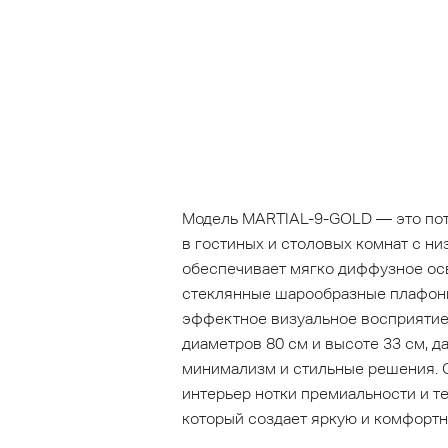
Модель MARTIAL-9-GOLD — это пот
в гостиных и столовых комнат с ни
обеспечивает мягко диффузное ос
стеклянные шарообразные плафоны,
эффектное визуальное восприятие
диаметров 80 см и высоте 33 см, 
минимализм и стильные решения. О
интерьер нотки премиальности и т
который создает яркую и комфортн