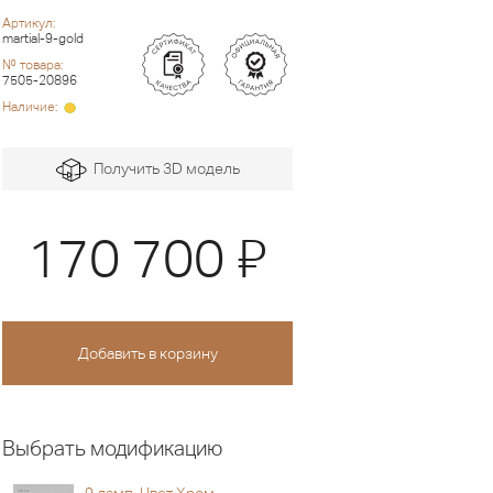
Артикул:
martial-9-gold
№ товара:
7505-20896
Наличие:
Получить 3D модель
Я
170 700
Выбрать модификацию