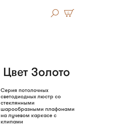
0
 Цвет Золото
Серия потолочных
светодиодных люстр со
стеклянными
шарообразными плафонами
на лучевом каркасе с
клипами