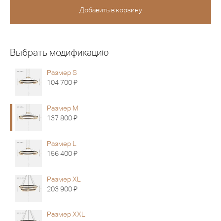
Выбрать модификацию
Размер S
Я
104 700
Размер M
Я
137 800
Размер L
Я
156 400
Размер XL
Я
203 900
Размер XXL