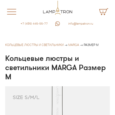
0
+7 (495) 445-55-77
info@lampatron.ru
КОЛЬЦЕВЫЕ ЛЮСТРЫ И СВЕТИЛЬНИКИ
→
MARGA
→ РАЗМЕР M
Кольцевые люстры и
светильники MARGA Размер
M