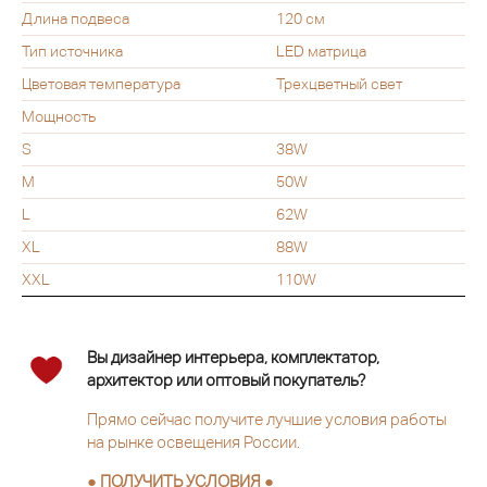
Длина подвеса
120 см
Тип источника
LED матрица
Цветовая температура
Трехцветный свет
Мощность
S
38W
M
50W
L
62W
XL
88W
XXL
110W
Вы дизайнер интерьера, комплектатор,
архитектор или оптовый покупатель?
Прямо сейчас получите лучшие условия работы
на рынке освещения России.
● ПОЛУЧИТЬ УСЛОВИЯ ●