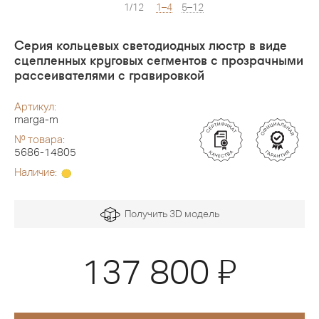
1/12
1–4
5–12
Серия кольцевых светодиодных люстр в виде
сцепленных круговых сегментов с прозрачными
рассеивателями с гравировкой
Артикул:
marga-m
№ товара:
5686-14805
Наличие:
Получить 3D модель
Я
137 800