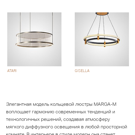
ATARI
GISELLA
Элегантная модель кольцевой люстры MARGA-M
воплощает гармонию современных тенденций и
технологичных решений, создавая атмосферу
мягкого диффузного освещения в любой просторной
комнате. В интерьере в стиле модерн она станет