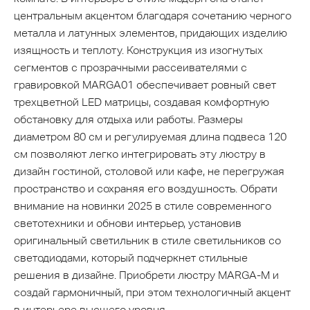
центральным акцентом благодаря сочетанию черного
металла и латунных элементов, придающих изделию
изящность и теплоту. Конструкция из изогнутых
сегментов с прозрачными рассеивателями с
гравировкой MARGA01 обеспечивает ровный свет
трехцветной LED матрицы, создавая комфортную
обстановку для отдыха или работы. Размеры
диаметром 80 см и регулируемая длина подвеса 120
см позволяют легко интегрировать эту люстру в
дизайн гостиной, столовой или кафе, не перегружая
пространство и сохраняя его воздушность. Обрати
внимание на новинки 2025 в стиле современного
светотехники и обнови интерьер, установив
оригинальный светильник в стиле светильников со
светодиодами, который подчеркнет стильные
решения в дизайне. Приобрети люстру MARGA-M и
создай гармоничный, при этом технологичный акцент
в интерьере высшего уровня.