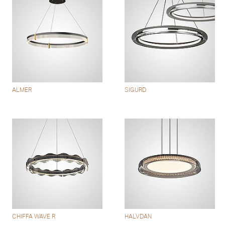
ALMER
SIGURD
CHIFFA WAVE R
HALVDAN