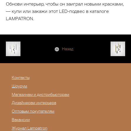
Обнови интерьер, чтобы он заиграл новыми красками,
— купи или закажи этот LED-подвес в каталоге
LAMPATRON.
Назад
Контакты
Шоурум
Магазинам и дистрибьюторам
Дизайнерам интерьера
Оптовым покупателям
Вакансии
Журнал Lampatron