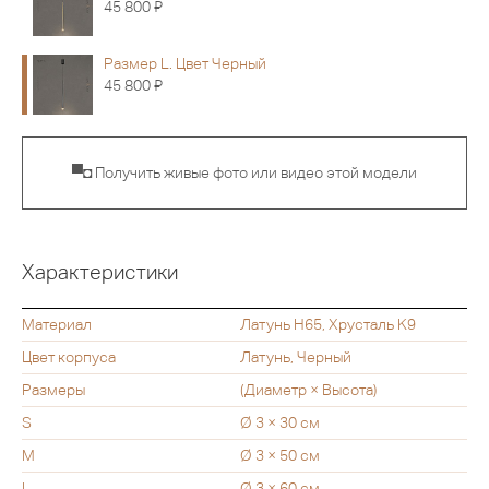
Я
45 800
Размер L. Цвет Черный
Я
45 800
▀◘ Получить живые фото или видео этой модели
Характеристики
Материал
Латунь H65, Хрусталь K9
Цвет корпуса
Латунь, Черный
Размеры
(Диаметр × Высота)
S
Ø 3 × 30 см
M
Ø 3 × 50 см
L
Ø 3 × 60 см