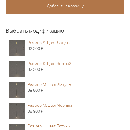
Выбрать модификацию
Размер S. Цвет Латунь
Я
32 300
Размер S. Цвет Черный
Я
32 300
Размер M. Цвет Латунь
Я
38 900
Размер M. Цвет Черный
Я
38 900
Размер L. Цвет Латунь