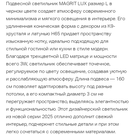
Подвесной светильник MAGRIT LUX размер L в
черном цвете создает атмосферу современного
минимализма и мягкого освещения в интерьере. Его
удлиненная коническая форма с декором из K9-
хрусталя и латунью H65 придает пространству
изысканную нотку, идеально подходящую для
стильной гостиной или кухни в стиле модерн.
Благодаря трехцветной LED матрице и мощности
всего 3W, светильник обеспечивает точечное,
регулируемое по цвету освещение, создавая уютную
и расслабляющую атмосферу. Длина подвеса — 160
см позволяет адаптировать высоту под разные
потолки, а его компактный диаметр 3 см не
перегружает пространство, выделяясь элегантностью
и функциональностью. Этот дизайнерский светильник
из новой серии 2025 отлично дополнит свежий
интерьер, подчеркнет стильные детали и при этом
легко сочетаться с современными материалами.