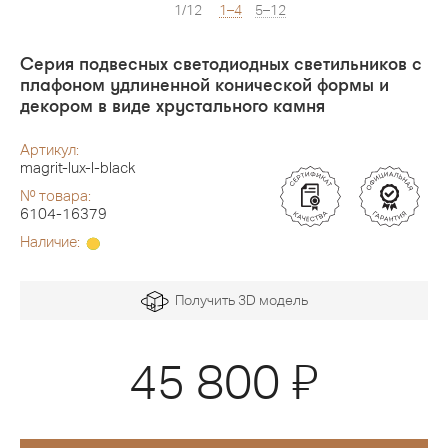
1/12
1–4
5–12
Серия подвесных светодиодных светильников с
плафоном удлиненной конической формы и
декором в виде хрустального камня
Артикул:
magrit-lux-l-black
№ товара:
6104-16379
Наличие:
Получить 3D модель
Я
45 800