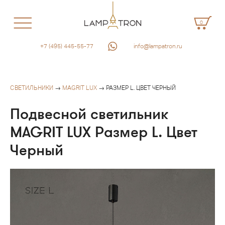
0
+7 (495) 445-55-77
info@lampatron.ru
СВЕТИЛЬНИКИ
→
MAGRIT LUX
→ РАЗМЕР L. ЦВЕТ ЧЕРНЫЙ
Подвесной светильник
MAGRIT LUX Размер L. Цвет
Черный