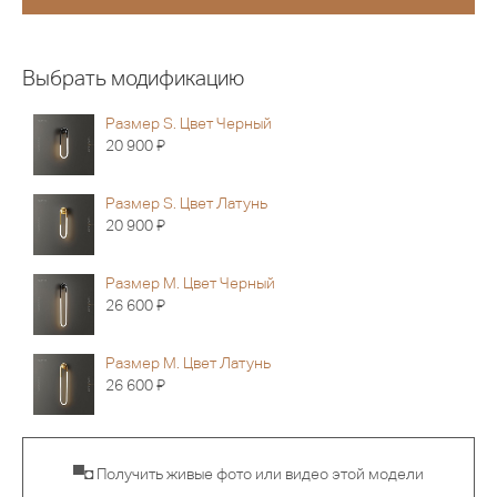
Выбрать модификацию
Размер S. Цвет Черный
Я
20 900
Размер S. Цвет Латунь
Я
20 900
Размер M. Цвет Черный
Я
26 600
Размер M. Цвет Латунь
Я
26 600
▀◘ Получить живые фото или видео этой модели