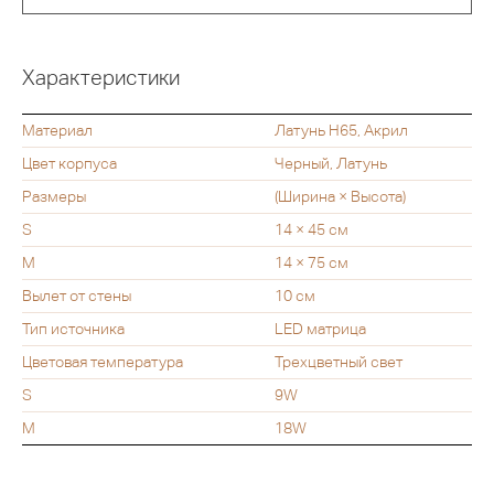
Характеристики
Материал
Латунь H65, Акрил
Цвет корпуса
Черный, Латунь
Размеры
(Ширина × Высота)
S
14 × 45 см
M
14 × 75 см
Вылет от стены
10 см
Тип источника
LED матрица
Цветовая температура
Трехцветный свет
S
9W
M
18W