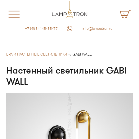
0
+7 (495) 445-55-77
info@lampatron.ru
БРА И НАСТЕННЫЕ СВЕТИЛЬНИКИ
→ GABI WALL
Настенный светильник GABI
WALL