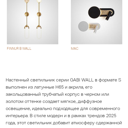
FINNUR B WALL
MAC
Настенный светильник серии GABI WALL в формате S
выполнен из латунные H65 и акрила, его
закольцованный трубчатый корпус в черном или
золотом оттенке создает мягкое, диффузное
освещение, идеально подходящее для современного
интерьера. В стиле модерн и в рамках трендов 2025
года, этот светильник добавит атмосферу сдержанной