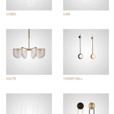
SOREN
GABI
GAUTE
VINDAR WALL