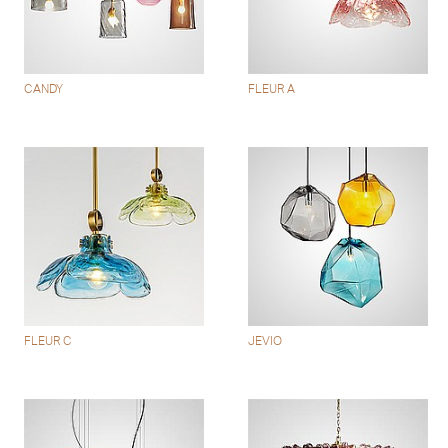
CANDY
FLEUR A
FLEUR C
JEVIO