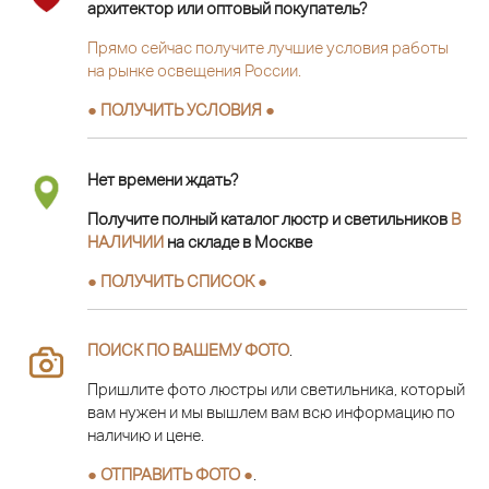
архитектор или оптовый покупатель?
Прямо сейчас получите лучшие условия работы
на рынке освещения России.
● ПОЛУЧИТЬ УСЛОВИЯ ●
Нет времени ждать?
Получите полный каталог люстр и светильников
В
НАЛИЧИИ
на складе в Москве
● ПОЛУЧИТЬ СПИСОК ●
ПОИСК ПО ВАШЕМУ ФОТО
.
Пришлите фото люстры или светильника, который
вам нужен и мы вышлем вам всю информацию по
наличию и цене.
● ОТПРАВИТЬ ФОТО ●
.