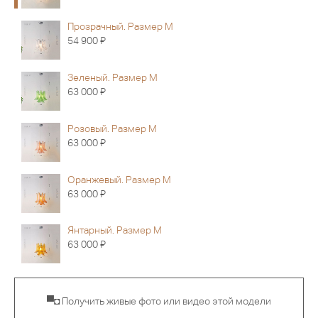
Прозрачный. Размер M
Я
54 900
Зеленый. Размер M
Я
63 000
Розовый. Размер M
Я
63 000
Оранжевый. Размер M
Я
63 000
Янтарный. Размер M
Я
63 000
▀◘ Получить живые фото или видео этой модели