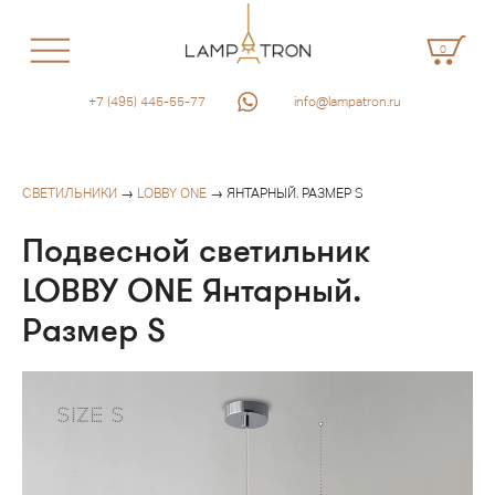
0
+7 (495) 445-55-77
info@lampatron.ru
СВЕТИЛЬНИКИ
→
LOBBY ONE
→ ЯНТАРНЫЙ. РАЗМЕР S
Подвесной светильник
LOBBY ONE Янтарный.
Размер S