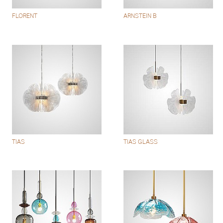
FLORENT
ARNSTEIN B
TIAS
TIAS GLASS