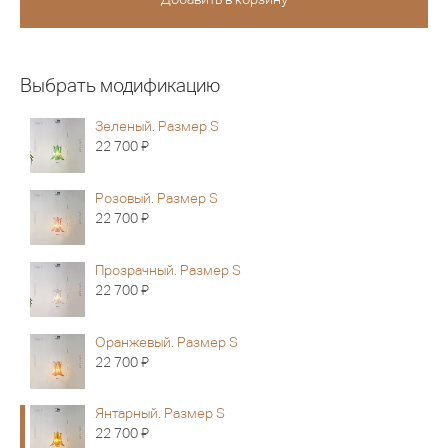
Выбрать модификацию
Зеленый. Размер S
Я
22 700
Розовый. Размер S
Я
22 700
Прозрачный. Размер S
Я
22 700
Оранжевый. Размер S
Я
22 700
Янтарный. Размер S
Я
22 700