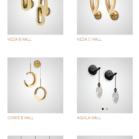
KEZIA B WALL
KEZIA C WALL
SONKE B WALL
AQUILA WALL