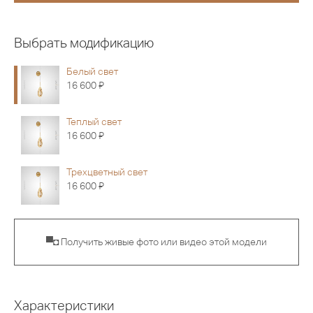
Выбрать модификацию
Белый свет
Я
16 600
Теплый свет
Я
16 600
Трехцветный свет
Я
16 600
▀◘ Получить живые фото или видео этой модели
Характеристики