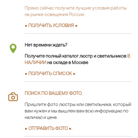
Прямо сейчас получите лучшие условия работы
на рынке освещения России.
● ПОЛУЧИТЬ УСЛОВИЯ ●
Нет времени ждать?
Получите полный каталог люстр и светильников
В
НАЛИЧИИ
на складе в Москве
● ПОЛУЧИТЬ СПИСОК ●
ПОИСК ПО ВАШЕМУ ФОТО
.
Пришлите фото люстры или светильника, который
вам нужен и мы вышлем вам всю информацию по
наличию и цене.
● ОТПРАВИТЬ ФОТО ●
.