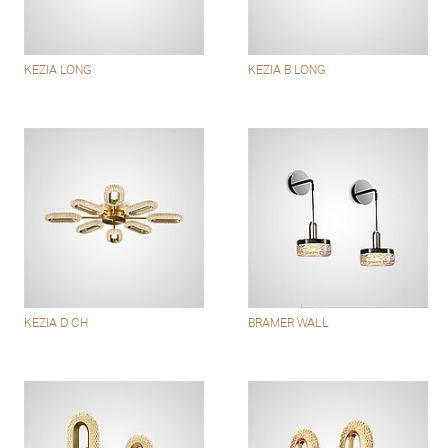
KEZIA LONG
KEZIA B LONG
KEZIA D CH
BRAMER WALL