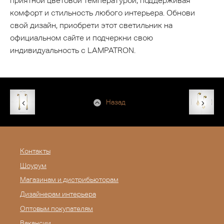
приятной цветовой температурой, поддерживая
комфорт и стильность любого интерьера. Обнови
свой дизайн, приобрети этот светильник на
официальном сайте и подчеркни свою
индивидуальность с LAMPATRON.
Назад
Контакты
Шоурум
Магазинам и дистрибьюторам
Дизайнерам интерьера
Оптовым покупателям
Вакансии