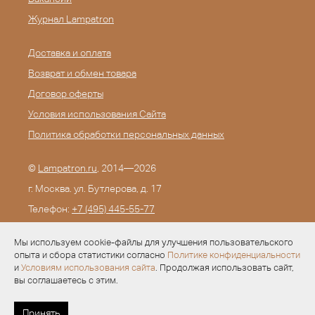
Журнал Lampatron
Доставка и оплата
Возврат и обмен товара
Договор оферты
Условия использования Сайта
Политика обработки персональных данных
©
Lampatron.ru
, 2014—2026
г. Москва. ул. Бутлерова, д. 17
Телефон:
+7 (495) 445-55-77
E-mail:
info@lampatron.ru
Мы используем cookie-файлы для улучшения пользовательского
опыта и сбора статистики согласно
Политике конфиденциальности
и
Условиям использования сайта
. Продолжая использовать сайт,
вы соглашаетесь с этим.
Разработка —
Evid.ru
Принять