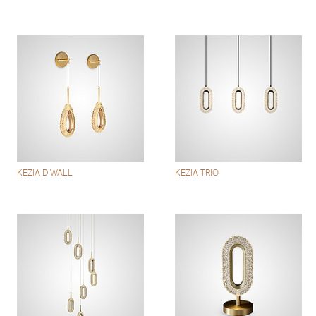
KEZIA D WALL
KEZIA TRIO