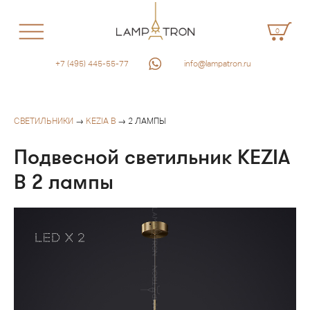
0
+7 (495) 445-55-77
info@lampatron.ru
СВЕТИЛЬНИКИ
→
KEZIA B
→ 2 ЛАМПЫ
Подвесной светильник KEZIA
B 2 лампы