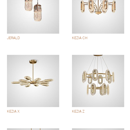
JERALD
KEZIA CH
KEZIA X
KEZIA Z