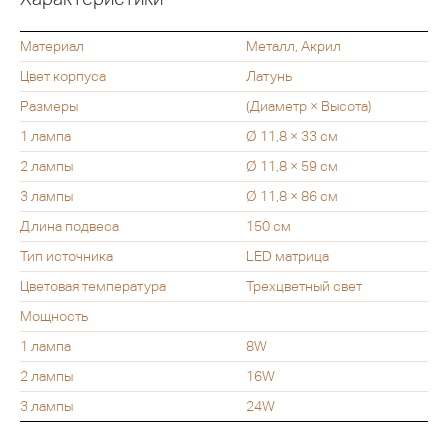
Материал
Металл, Акрил
Цвет корпуса
Латунь
Размеры
(Диаметр × Высота)
1 лампа
Ø 11,8 × 33 см
2 лампы
Ø 11,8 × 59 см
3 лампы
Ø 11,8 × 86 см
Длина подвеса
150 см
Тип источника
LED матрица
Цветовая температура
Трехцветный свет
Мощность
1 лампа
8W
2 лампы
16W
3 лампы
24W