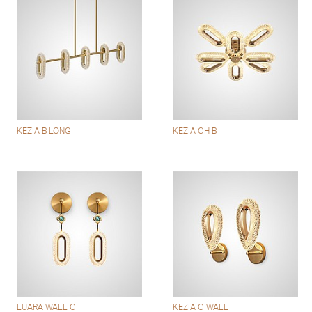
KEZIA B LONG
KEZIA CH B
LUARA WALL C
KEZIA C WALL