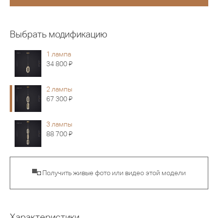
Выбрать модификацию
1 лампа
Я
34 800
2 лампы
Я
67 300
3 лампы
Я
88 700
▀◘ Получить живые фото или видео этой модели
Характеристики