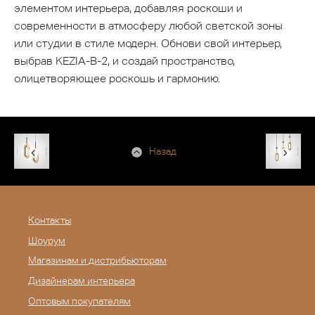
элементом интерьера, добавляя роскоши и
современности в атмосферу любой светской зоны
или студии в стиле модерн. Обнови свой интерьер,
выбрав KEZIA-B-2, и создай пространство,
олицетворяющее роскошь и гармонию.
Назад
Контакты
Шоурум
Магазинам и дистрибьюторам
Дизайнерам интерьера
Оптовым покупателям