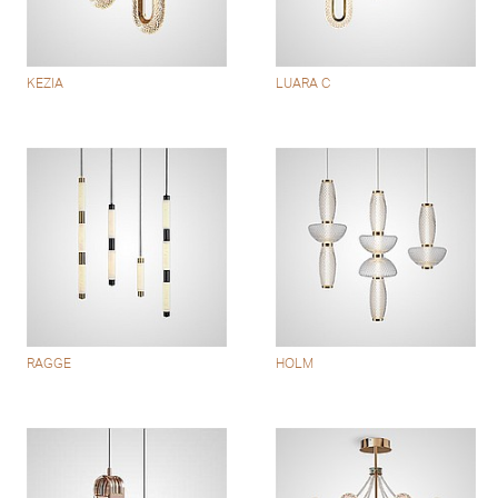
KEZIA
LUARA C
RAGGE
HOLM