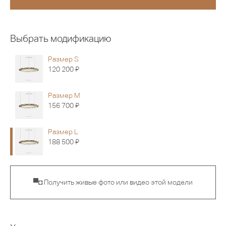
Выбрать модификацию
Размер S
Я
120 200
Размер M
Я
156 700
Размер L
Я
188 500
▀◘ Получить живые фото или видео этой модели