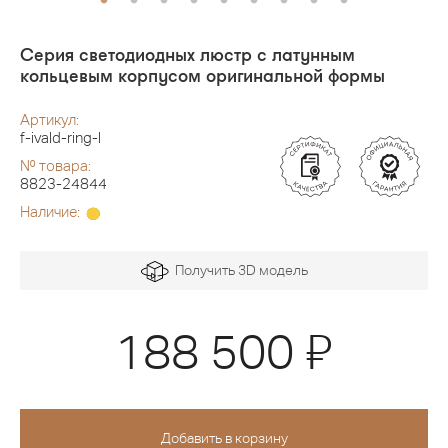
Серия светодиодных люстр с латунным
кольцевым корпусом оригинальной формы
Артикул:
f-ivald-ring-l
№ товара:
8823-24844
Наличие:
Получить 3D модель
Я
188 500