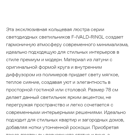
Эта эксклюзивная кольцевая люстра серии
светодиодных светильников F-IVALD-RINGL создает
гармоничную атмосферу современного минимализма,
идеально подходящую для стильных интерьеров в
стиле премиум и модерн. Материал из латуни с
оригинальной формой круга и внутренним
диффузором из полимеров придает свету мягкое,
теплое сияние, создавая уют и элегантность в
просторной гостиной или столовой. Размер 78 см
делает данный светильник ярким акцентом, не
перегружая пространство и легко сочетается с
современными интерьерными решениями. Идеально
подходит для стильных квартир и загородных домов,
добавляя нотки утонченной роскоши. Приобретая
такую люстру, вы подчеркнете статус и вкус, а