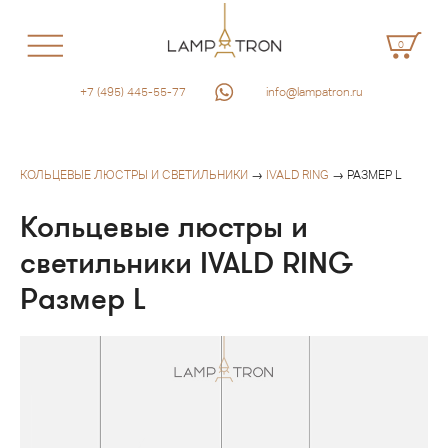
0
+7 (495) 445-55-77
info@lampatron.ru
КОЛЬЦЕВЫЕ ЛЮСТРЫ И СВЕТИЛЬНИКИ
→
IVALD RING
→ РАЗМЕР L
Кольцевые люстры и
светильники IVALD RING
Размер L