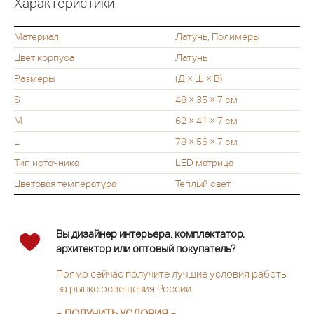
Характеристики
Материал
Латунь, Полимеры
Цвет корпуса
Латунь
Размеры
(Д × Ш × В)
S
48 × 35 × 7 см
M
62 × 41 × 7 см
L
78 × 56 × 7 см
Тип источника
LED матрица
Цветовая температура
Теплый свет
Вы дизайнер интерьера, комплектатор,
архитектор или оптовый покупатель?
Прямо сейчас получите лучшие условия работы
на рынке освещения России.
● ПОЛУЧИТЬ УСЛОВИЯ ●