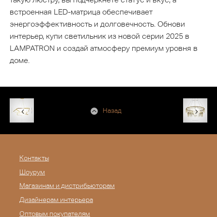
встроенная LED-матрица обеспечивает
энергоэффективность и долговечность. Обнови
интерьер, купи светильник из новой серии 2025 в
LAMPATRON и создай атмосферу премиум уровня в
доме.
Назад
Контакты
Шоурум
Магазинам и дистрибьюторам
Дизайнерам интерьера
Оптовым покупателям