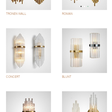
TRONEN WALL
ROMAN
CONCERT
BLUNT