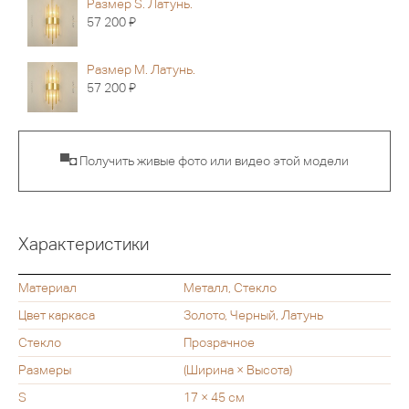
Размер S. Латунь.
Я
57 200
Размер M. Латунь.
Я
57 200
▀◘ Получить живые фото или видео этой модели
Характеристики
Материал
Металл, Стекло
Цвет каркаса
Золото, Черный, Латунь
Стекло
Прозрачное
Размеры
(Ширина × Высота)
S
17 × 45 см