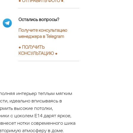
● ОТПРАВИТЬ ФОТО ●
.
Остались вопросы?
Получите консультацию
менеджера в Telegram
●
ПОЛУЧИТЬ
КОНСУЛЬТАЦИЮ
●
аполняя интерьер теплым мягким
сти, идеально вписываясь в
рмить высокие потолки,
ники с цоколем Е14 дарят яркое,
ивнесет нотки современного шика
овторимую атмосферу в доме.