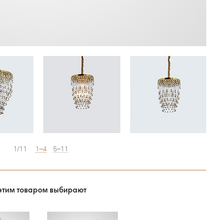
1/11
1–4
5–11
этим товаром выбирают