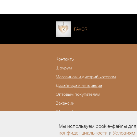
FAVOR
Контакты
Шоурум
Магазинам и дистрибьюторам
Дизайнерам интерьера
Оптовым покупателям
Вакансии
Журнал Lampatron
Мы используем cookie-файлы для 
конфиденциальности
и
Условиям 