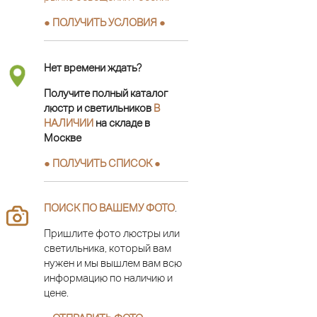
● ПОЛУЧИТЬ УСЛОВИЯ ●
Нет времени ждать?
Получите полный каталог
люстр и светильников
В
НАЛИЧИИ
на складе в
Москве
● ПОЛУЧИТЬ СПИСОК ●
ПОИСК ПО ВАШЕМУ ФОТО
.
Пришлите фото люстры или
светильника, который вам
нужен и мы вышлем вам всю
информацию по наличию и
цене.