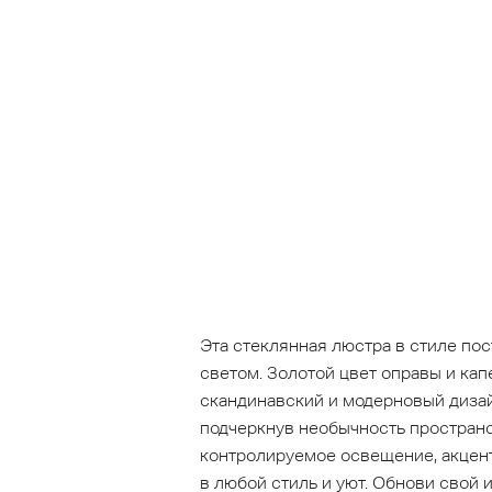
Эта стеклянная люстра в стиле по
светом. Золотой цвет оправы и ка
скандинавский и модерновый дизай
подчеркнув необычность пространст
контролируемое освещение, акцент
в любой стиль и уют. Обнови свой 