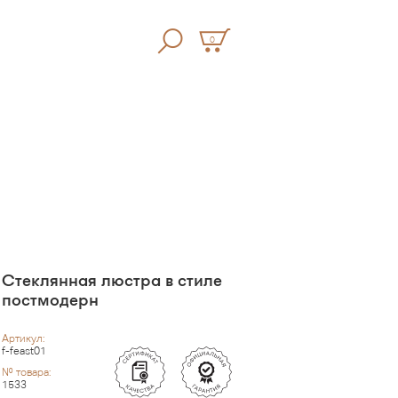
0
Стеклянная люстра в стиле
постмодерн
Артикул:
f-feast01
№ товара:
1533