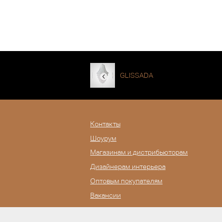
GLISSADA
Контакты
Шоурум
Магазинам и дистрибьюторам
Дизайнерам интерьера
Оптовым покупателям
Вакансии
Журнал Lampatron