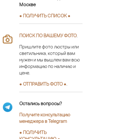
Москве
● ПОЛУЧИТЬ СПИСОК ●
ПОИСК ПО ВАШЕМУ ФОТО
.
Пришлите фото люстры или
светильника, который вам
нужен и мы вышлем вам всю
информацию по наличию и
цене.
● ОТПРАВИТЬ ФОТО ●
.
Остались вопросы?
Получите консультацию
менеджера в Telegram
●
ПОЛУЧИТЬ
КОНСУЛЬТАЦИЮ
●