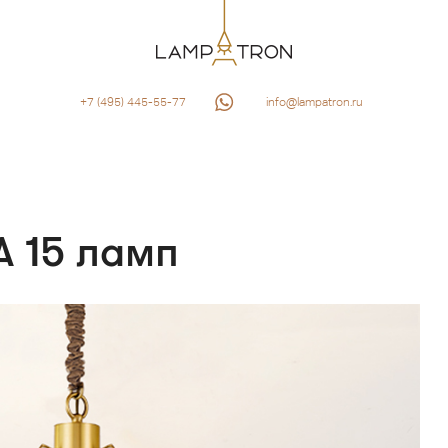
+7 (495) 445-55-77
info@lampatron.ru
A 15 ламп