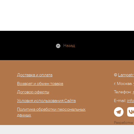
Назад
Доставка и оплата
©
Lampatr
Возврат и обмен товара
г. Москва.
Договор оферты
Телефон:
Условия использования Сайта
E-mail:
inf
Политика обработки персональных
данных
Разработк