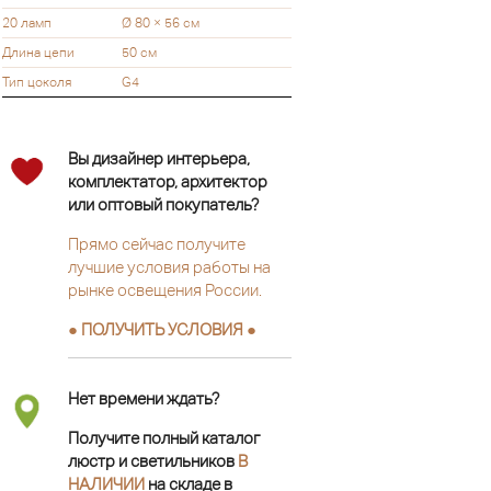
20 ламп
Ø 80 × 56 см
Длина цепи
50 см
Тип цоколя
G4
Вы дизайнер интерьера,
комплектатор, архитектор
или оптовый покупатель?
Прямо сейчас получите
лучшие условия работы на
рынке освещения России.
● ПОЛУЧИТЬ УСЛОВИЯ ●
Нет времени ждать?
Получите полный каталог
люстр и светильников
В
НАЛИЧИИ
на складе в