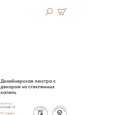
0
Дизайнерская люстра с
декором из стеклянных
капель
Артикул:
a-imola-15
№ товара: