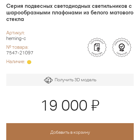
Серия подвесных светодиодных светильников с
шарообразными плафонами из белого матового
стекла
Артикул:
heming-c
№ товара:
7547-21097
Наличие:
Получить 3D модель
Я
19 000