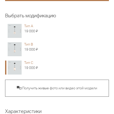
Выбрать модификацию
Тип A
Я
19 000
Тип B
Я
19 000
Тип C
Я
19 000
▀◘ Получить живые фото или видео этой модели
Характеристики