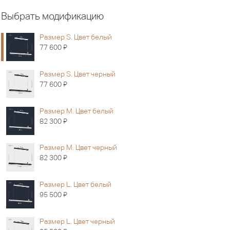
Выбрать модификацию
Размер S. Цвет белый
Я
77 600
Размер S. Цвет черный
Я
77 600
Размер M. Цвет белый
Я
82 300
Размер M. Цвет черный
Я
82 300
Размер L. Цвет белый
Я
95 500
Размер L. Цвет черный