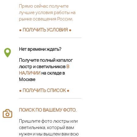
Прямо сейчас получите
лучшие условия работы на
рынке освещения России.
● ПОЛУЧИТЬ УСЛОВИЯ ●
Нет времени ждать?
Получите полный каталог
люстр и светильников
В
НАЛИЧИИ
на складе в
Москве
● ПОЛУЧИТЬ СПИСОК ●
ПОИСК ПО ВАШЕМУ ФОТО
.
Пришлите фото люстры или
светильника, который вам
нужен и мы вышлем вам всю