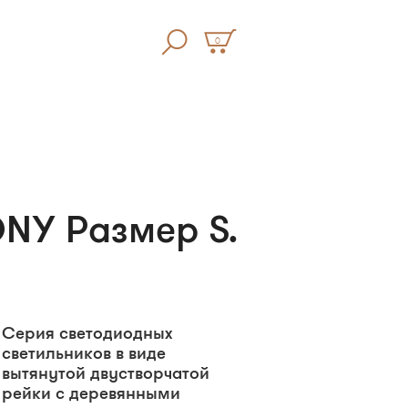
0
NY Размер S.
Серия светодиодных
светильников в виде
вытянутой двустворчатой
рейки с деревянными