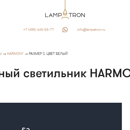
+7 (495) 445-55-77
info@lampatron.ru
Ы
→
HARMONY
→ РАЗМЕР S. ЦВЕТ БЕЛЫЙ
дный светильник HARMO