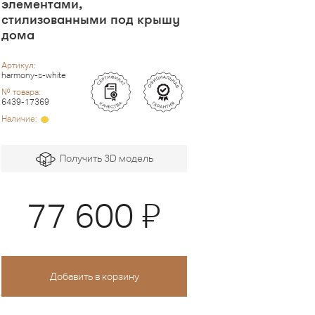
элементами,
стилизованными под крышу
дома
Артикул:
harmony-s-white
№ товара:
6439-17369
Наличие:
Получить 3D модель
Я
77 600