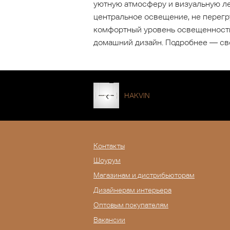
уютную атмосферу и визуальную лег
центральное освещение, не перегр
комфортный уровень освещенности.
домашний дизайн. Подробнее — све
HAKVIN
Контакты
Шоурум
Магазинам и дистрибьюторам
Дизайнерам интерьера
Оптовым покупателям
Вакансии