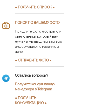
● ПОЛУЧИТЬ СПИСОК ●
ПОИСК ПО ВАШЕМУ ФОТО
.
Пришлите фото люстры или
светильника, который вам
нужен и мы вышлем вам всю
информацию по наличию и
цене.
● ОТПРАВИТЬ ФОТО ●
.
Остались вопросы?
Получите консультацию
менеджера в Telegram
●
ПОЛУЧИТЬ
КОНСУЛЬТАЦИЮ
●