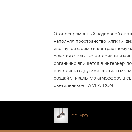
Этот современный подвесной свети
наполняя пространство мягким, ди
изогнутой форме и контрастному ч
сочетая стильные материалы и ми
органично впишется в интерьер, п
сочетаясь с другими светильникам
создай уникальную атмосферу в св
светильников LAMPATRON.
GEHARD