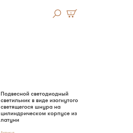
0
Подвесной светодиодный
светильник в виде изогнутого
светящегося шнура на
цилиндрическом корпусе из
латуни
Артикул: