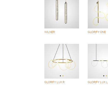
WILNER
GLORIFY ONE
GLORIFY LUX R
GLORIFY LUX L