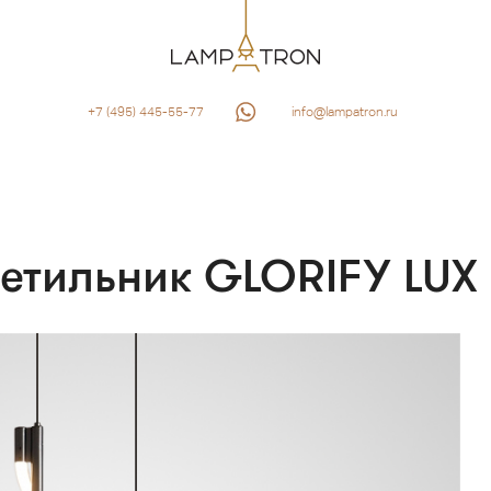
+7 (495) 445-55-77
info@lampatron.ru
етильник GLORIFY LUX