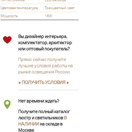
Цветовая температура
Трехцветный свет
Мощность
15W
Вы дизайнер интерьера,
комплектатор, архитектор
или оптовый покупатель?
Прямо сейчас получите
лучшие условия работы на
рынке освещения России.
● ПОЛУЧИТЬ УСЛОВИЯ ●
Нет времени ждать?
Получите полный каталог
люстр и светильников
В
НАЛИЧИИ
на складе в
Москве