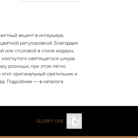
ектный акцент в интерьере,
цветной регулировкой. Благодаря
й или столовой в стиле модерн,
е изогнутого светящегося шнура
еру роскоши, при этом легко
 этот оригинальный светильник и
да. Подробнее — в каталоге
GLORIFY ONE