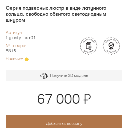
Серия подвесных люстр в виде латунного
кольца, свободно обвитого светодиодным
шнуром
Артикул:
f-glorify-lux-r01
№ товара:
8815
Наличие:
Получить 3D модель
Я
67 000