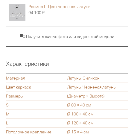
Размер L. Цвет черненая латунь
Я
94 100
▀◘ Получить живые фото или видео этой модели
Характеристики
Материал
Латунь, Силикон
Цвет каркаса
Латунь, Черненая латунь
Размеры
(Диаметр × Высота)
S
Ø 80 × 40 см
M
Ø 100 × 40 см
L
Ø 120 × 40 см
Потолочное крепление
Ø 15 × 4 см