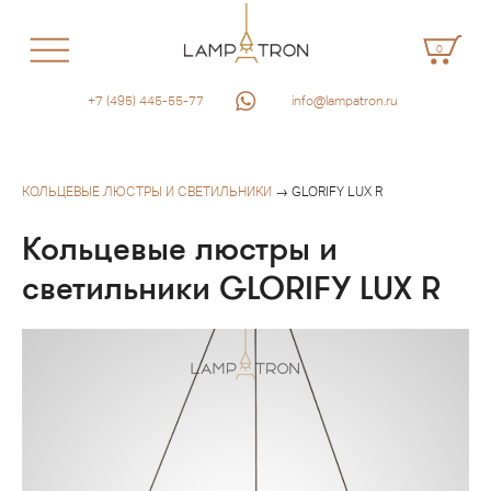
0
+7 (495) 445-55-77
info@lampatron.ru
КОЛЬЦЕВЫЕ ЛЮСТРЫ И СВЕТИЛЬНИКИ
→ GLORIFY LUX R
Кольцевые люстры и
светильники GLORIFY LUX R