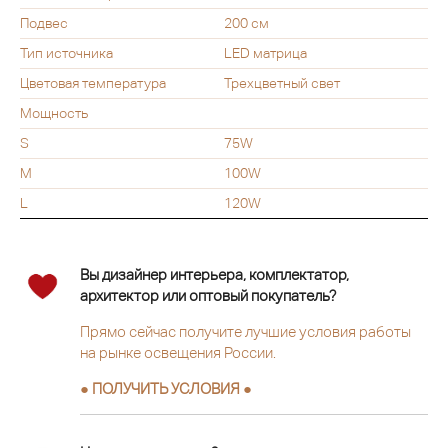
Подвес
200 см
Тип источника
LED матрица
Цветовая температура
Трехцветный свет
Мощность
S
75W
M
100W
L
120W
Вы дизайнер интерьера, комплектатор,
архитектор или оптовый покупатель?
Прямо сейчас получите лучшие условия работы
на рынке освещения России.
● ПОЛУЧИТЬ УСЛОВИЯ ●