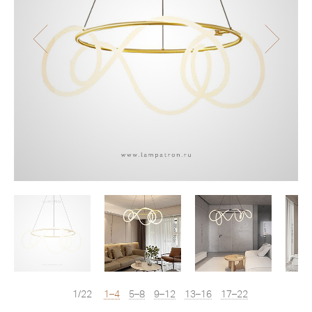
1/22
1–4
5–8
9–12
13–16
17–22