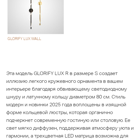
GLORIFY LUX WALL
Эта модель GLORIFY LUX R в размере S создает
иллюзию легкого кружевного орнамента в вашем
интерьере благодаря обвивающему светодиодному
шнуру и латунному кольцу диаметром 80 см. Стиль
модерн и новинки 2025 года воплощены в изящной
форме кольцевой люстры, которая органично
подчеркнет современную гостиную или столовую. Ее
свет мягко диффузен, поддерживая атмосферу уюта и
гармонии, а трехцветная LED матрица возможна для