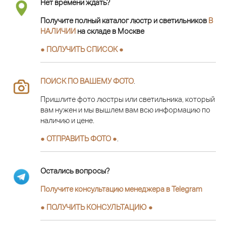
Нет времени ждать?
Получите полный каталог люстр и светильников
В
НАЛИЧИИ
на складе в Москве
● ПОЛУЧИТЬ СПИСОК ●
ПОИСК ПО ВАШЕМУ ФОТО
.
Пришлите фото люстры или светильника, который
вам нужен и мы вышлем вам всю информацию по
наличию и цене.
● ОТПРАВИТЬ ФОТО ●
.
Остались вопросы?
Получите консультацию менеджера в Telegram
●
ПОЛУЧИТЬ КОНСУЛЬТАЦИЮ
●