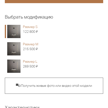
Выбрать модификацию
Размер S
Я
122 800
Размер M
Я
215 500
Размер L
Я
269 500
▀◘ Получить живые фото или видео этой модели
Характеристики