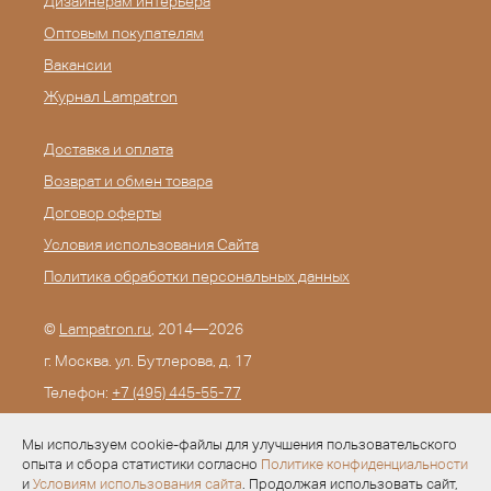
Дизайнерам интерьера
Оптовым покупателям
Вакансии
Журнал Lampatron
Доставка и оплата
Возврат и обмен товара
Договор оферты
Условия использования Сайта
Политика обработки персональных данных
©
Lampatron.ru
, 2014—2026
г. Москва. ул. Бутлерова, д. 17
Телефон:
+7 (495) 445-55-77
E-mail:
info@lampatron.ru
Мы используем cookie-файлы для улучшения пользовательского
опыта и сбора статистики согласно
Политике конфиденциальности
и
Условиям использования сайта
. Продолжая использовать сайт,