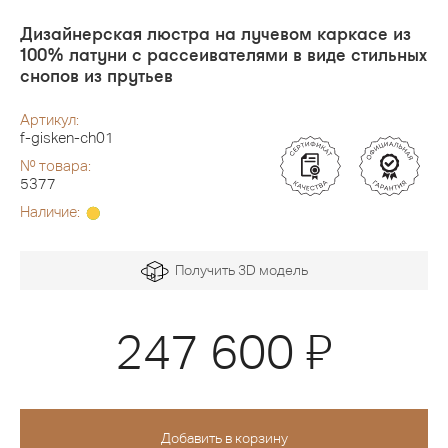
Дизайнерская люстра на лучевом каркасе из
100% латуни с рассеивателями в виде стильных
снопов из прутьев
Артикул:
f-gisken-ch01
№ товара:
5377
Наличие:
Получить 3D модель
Я
247 600