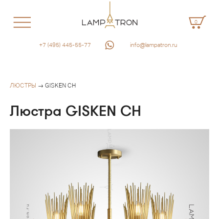
0
+7 (495) 445-55-77
info@lampatron.ru
ЛЮСТРЫ
→ GISKEN CH
Люстра GISKEN CH