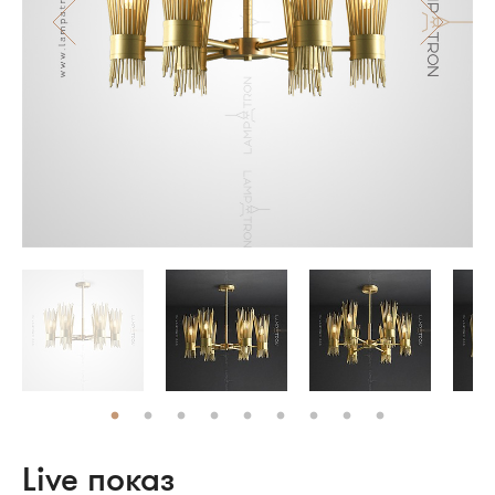
Live показ