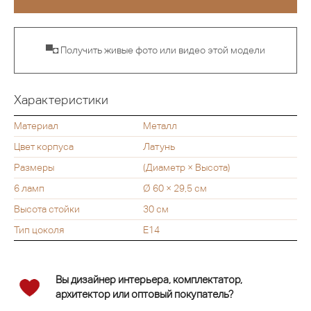
▀◘ Получить живые фото или видео этой модели
Характеристики
Материал
Металл
Цвет корпуса
Латунь
Размеры
(Диаметр × Высота)
6 ламп
Ø 60 × 29,5 см
Высота стойки
30 см
Тип цоколя
E14
Вы дизайнер интерьера, комплектатор,
архитектор или оптовый покупатель?