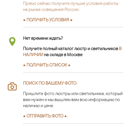
Прямо сейчас получите лучшие условия работы
на рынке освещения России.
● ПОЛУЧИТЬ УСЛОВИЯ ●
Нет времени ждать?
Получите полный каталог люстр и светильников
В
НАЛИЧИИ
на складе в Москве
● ПОЛУЧИТЬ СПИСОК ●
ПОИСК ПО ВАШЕМУ ФОТО
.
Пришлите фото люстры или светильника, который
вам нужен и мы вышлем вам всю информацию по
наличию и цене.
● ОТПРАВИТЬ ФОТО ●
.