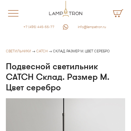
0
+7 (495) 445-55-77
info@lampatron.ru
СВЕТИЛЬНИКИ
→
CATCH
→ СКЛАД. РАЗМЕР M. ЦВЕТ СЕРЕБРО
Подвесной светильник
CATCH Склад. Размер M.
Цвет серебро