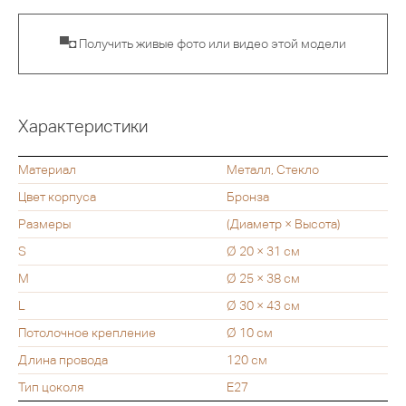
▀◘ Получить живые фото или видео этой модели
Характеристики
Материал
Металл, Стекло
Цвет корпуса
Бронза
Размеры
(Диаметр × Высота)
S
Ø 20 × 31 см
M
Ø 25 × 38 см
L
Ø 30 × 43 см
Потолочное крепление
Ø 10 см
Длина провода
120 см
Тип цоколя
Е27