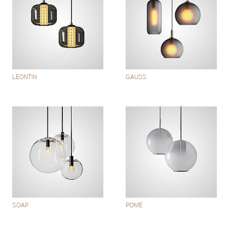
LEONTIN
GAUSS
SOAP
POME