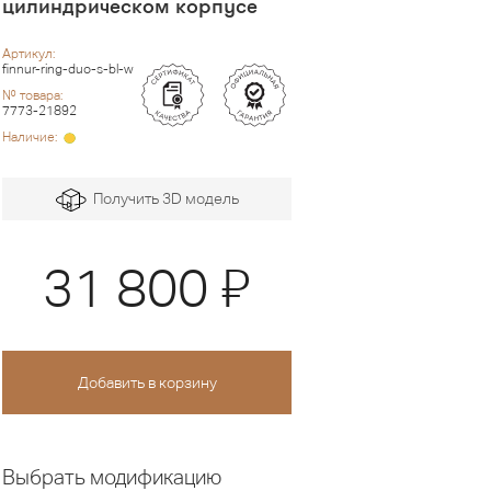
цилиндрическом корпусе
Артикул:
finnur-ring-duo-s-bl-w
№ товара:
7773-21892
Наличие:
Получить 3D модель
Я
31 800
Выбрать модификацию