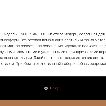
— модель FINNUR RING DUO в стиле модерн, созданная для 
тмосферы. Эта готовая комбинация светильников из металл
ет мягкое рассеянное освещение, идеально подходящее д
круглыми элементами и удлиненными цилиндрическими корп
е выразительным. Такой свет — не только источник света, 
тилем. Приобрети этот стильный набор и добавь современ
Назад