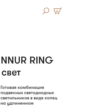
0
FINNUR RING
 свет
Готовая комбинация
подвесных светодиодных
светильников в виде колец
на удлиненном