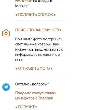
НАЛИЧИИ
на складе в
Москве
● ПОЛУЧИТЬ СПИСОК ●
ПОИСК ПО ВАШЕМУ ФОТО
.
Пришлите фото люстры или
светильника, который вам
нужен и мы вышлем вам всю
информацию по наличию и
цене.
● ОТПРАВИТЬ ФОТО ●
.
Остались вопросы?
Получите консультацию
менеджера в Telegram
●
ПОЛУЧИТЬ