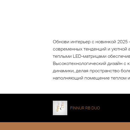
Обнови интерьер с новинкой 2025 
современных тенденций и уютной а
теплыми LED-матрицами обеспечива
Высокотехнологический дизайн с 
динамики, делая пространство боле
наполняющий помещение теплом и с
FINNUR RB DUO