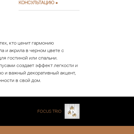
КОНСУЛЬТАЦИЮ
●
тех, кто ценит гармонию
а и акрила в черном цвете с
ля гостиной или спальни.
усами создает эффект легкости и
но и важный декоративный акцент,
ности в свой дом.
FOCUS TRIO