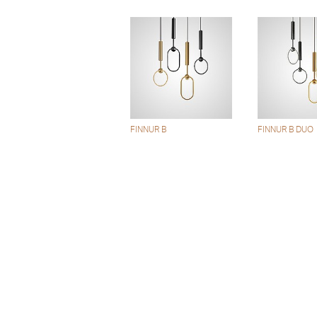
FINNUR B
FINNUR B DUO