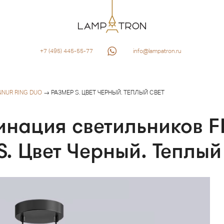
+7 (495) 445-55-77
info@lampatron.ru
NNUR RING DUO
→ РАЗМЕР S. ЦВЕТ ЧЕРНЫЙ. ТЕПЛЫЙ СВЕТ
инация светильников 
. Цвет Черный. Теплый