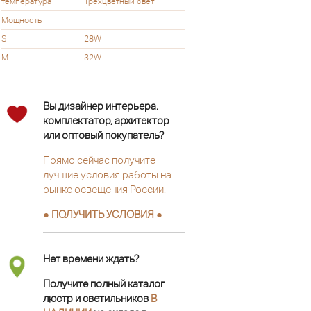
температура
Трехцветный свет
Мощность
S
28W
M
32W
Вы дизайнер интерьера,
комплектатор, архитектор
или оптовый покупатель?
Прямо сейчас получите
лучшие условия работы на
рынке освещения России.
● ПОЛУЧИТЬ УСЛОВИЯ ●
Нет времени ждать?
Получите полный каталог
люстр и светильников
В