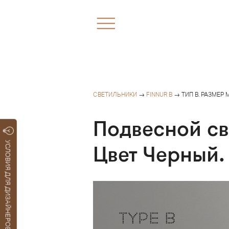
СВЕТИЛЬНИКИ
→
FINNUR B
→ ТИП B. РАЗМЕР 
Подвесной св
УСЛОВИЯ ДЛЯ ДИЗАЙНЕРОВ
Цвет Черный.