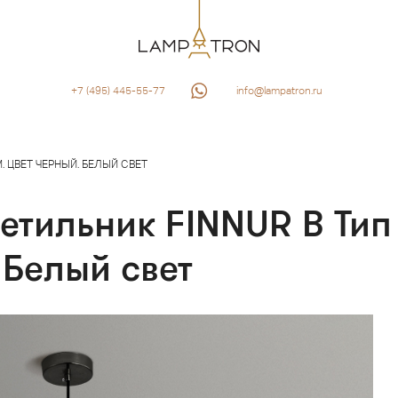
+7 (495) 445-55-77
info@lampatron.ru
M. ЦВЕТ ЧЕРНЫЙ. БЕЛЫЙ СВЕТ
етильник FINNUR B Тип
 Белый свет