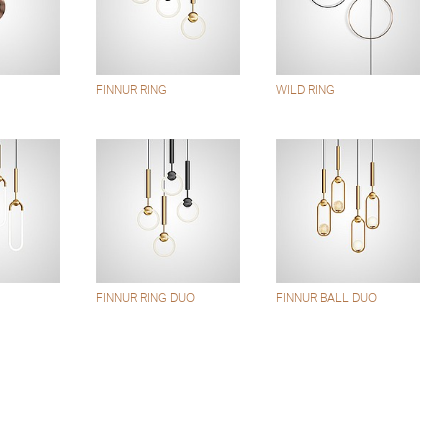
FINNUR RING
WILD RING
FINNUR RING DUO
FINNUR BALL DUO