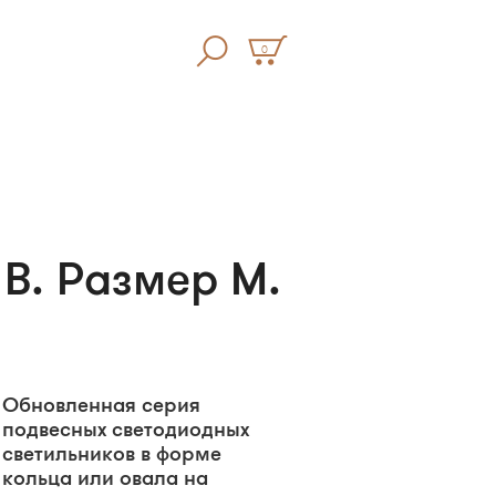
0
 B. Размер M.
Обновленная серия
подвесных светодиодных
светильников в форме
кольца или овала на