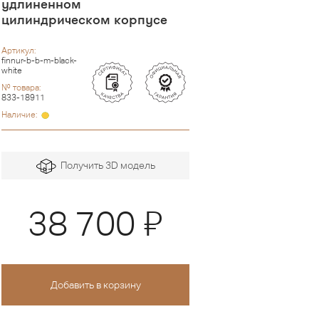
удлиненном
цилиндрическом корпусе
Артикул:
finnur-b-b-m-black-
white
№ товара:
833-18911
Наличие:
Получить 3D модель
Я
38 700