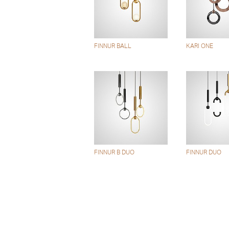
FINNUR BALL
KARI ONE
FINNUR B DUO
FINNUR DUO