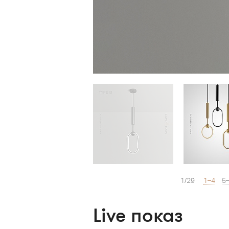
1/29
1–4
5
Live показ