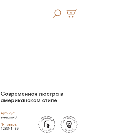
0
Современная люстра в
американском стиле
Артикул:
a-eaton-8
№ товара:
1283-5469