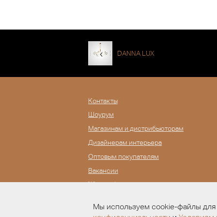
DANNA LUX
Контакты
Шоурум
Магазинам и дистрибьюторам
Дизайнерам интерьера
Оптовым покупателям
Вакансии
Журнал Lampatron
Мы используем cookie-файлы для 