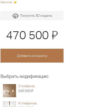
Наличие:
Получить 3D модель
Я
470 500
Выбрать модификацию
3 плафона.
Я
340 500
6 плафонов.