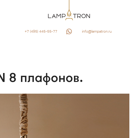
+7 (495) 445-55-77
info@lampatron.ru
N 8 плафонов.