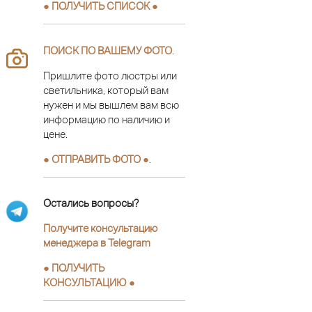
● ПОЛУЧИТЬ СПИСОК ●
ПОИСК ПО ВАШЕМУ ФОТО
.
Пришлите фото люстры или
светильника, который вам
нужен и мы вышлем вам всю
информацию по наличию и
цене.
● ОТПРАВИТЬ ФОТО ●
.
Остались вопросы?
Получите консультацию
менеджера в Telegram
●
ПОЛУЧИТЬ
КОНСУЛЬТАЦИЮ
●