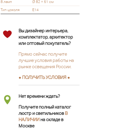
8 ламп
Ø 82 × 51 см
Тип цоколя
Е14
Вы дизайнер интерьера,
комплектатор, архитектор
или оптовый покупатель?
Прямо сейчас получите
лучшие условия работы на
рынке освещения России.
● ПОЛУЧИТЬ УСЛОВИЯ ●
Нет времени ждать?
Получите полный каталог
люстр и светильников
В
НАЛИЧИИ
на складе в
Москве