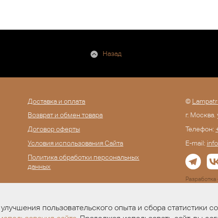
Назад
Доставка и оплата
©
Lampatr
Возврат и обмен товара
г. Москва.
Договор оферты
Телефон:
Условия использования Сайта
E-mail:
inf
Политика обработки персональных
данных
Разработк
улучшения пользовательского опыта и сбора статистики с