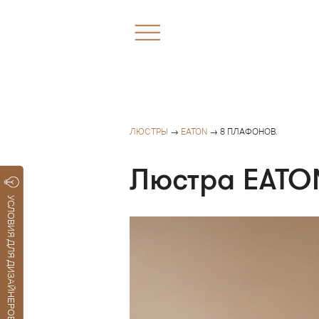
ЛЮСТРЫ
→
EATON
→ 8 ПЛАФОНОВ.
Люстра EATO
УСЛОВИЯ ДЛЯ ДИЗАЙНЕРОВ