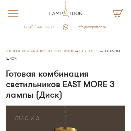
0
+7 (495) 445-55-77
info@lampatron.ru
ГОТОВЫЕ КОМБИНАЦИИ СВЕТИЛЬНИКОВ
→
EAST MORE
→ 3 ЛАМПЫ
(ДИСК)
Готовая комбинация
светильников EAST MORE 3
лампы (Диск)