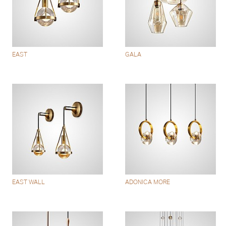
EAST
GALA
EAST WALL
ADONICA MORE