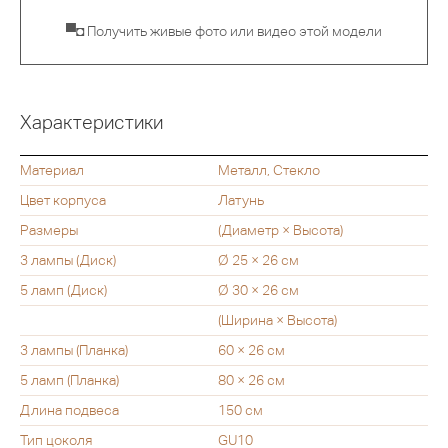
▀◘ Получить живые фото или видео этой модели
Характеристики
Материал
Металл, Стекло
Цвет корпуса
Латунь
Размеры
(Диаметр × Высота)
3 лампы (Диск)
Ø 25 × 26 см
5 ламп (Диск)
Ø 30 × 26 см
(Ширина × Высота)
3 лампы (Планка)
60 × 26 см
5 ламп (Планка)
80 × 26 см
Длина подвеса
150 см
Тип цоколя
GU10