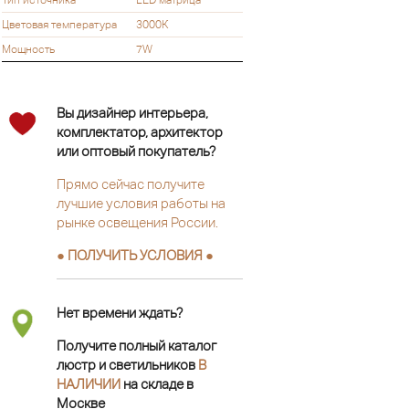
Цветовая температура
3000К
Мощность
7W
Вы дизайнер интерьера,
комплектатор, архитектор
или оптовый покупатель?
Прямо сейчас получите
лучшие условия работы на
рынке освещения России.
● ПОЛУЧИТЬ УСЛОВИЯ ●
Нет времени ждать?
Получите полный каталог
люстр и светильников
В
НАЛИЧИИ
на складе в
Москве