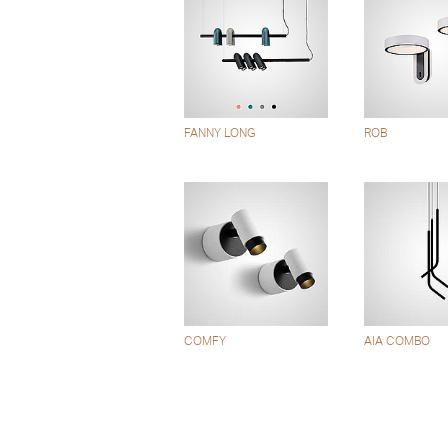
FANNY LONG
ROB
COMFY
AIA COMBO