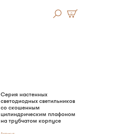
0
Серия настенных
светодиодных светильников
со скошенным
цилиндрическим плафоном
на трубчатом корпусе
Артикул: