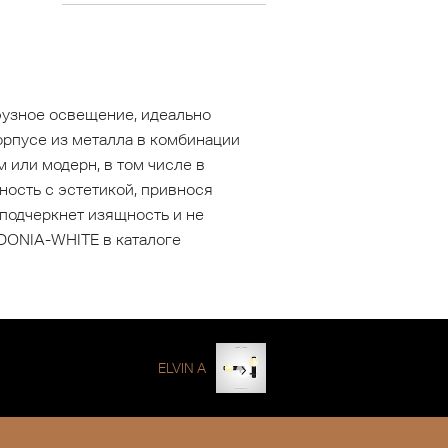
фузное освещение, идеально
рпусе из металла в комбинации
 или модерн, в том числе в
ность с эстетикой, привнося
подчеркнет изящность и не
 DONIA-WHITE в каталоге
ELVIN A