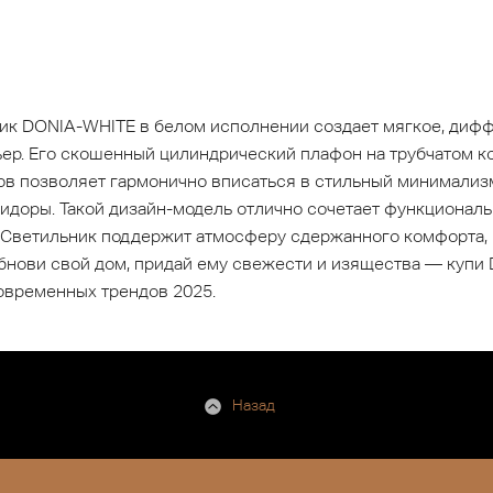
ик DONIA-WHITE в белом исполнении создает мягкое, диф
р. Его скошенный цилиндрический плафон на трубчатом ко
ов позволяет гармонично вписаться в стильный минимализм
ридоры. Такой дизайн-модель отлично сочетает функциональ
. Светильник поддержит атмосферу сдержанного комфорта, 
бнови свой дом, придай ему свежести и изящества — купи
временных трендов 2025.
Назад