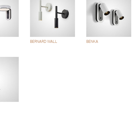
BERNARD WALL
BENKA