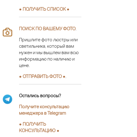
● ПОЛУЧИТЬ СПИСОК ●
ПОИСК ПО ВАШЕМУ ФОТО
.
Пришлите фото люстры или
светильника, который вам
нужен и мы вышлем вам всю
информацию по наличию и
цене.
● ОТПРАВИТЬ ФОТО ●
.
Остались вопросы?
Получите консультацию
менеджера в Telegram
●
ПОЛУЧИТЬ
КОНСУЛЬТАЦИЮ
●