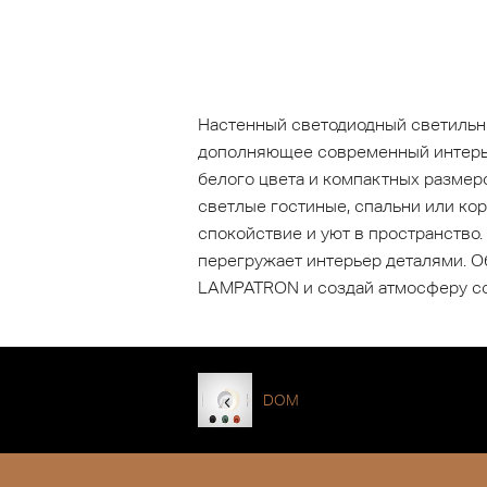
Настенный светодиодный светильн
дополняющее современный интерье
белого цвета и компактных размер
светлые гостиные, спальни или ко
спокойствие и уют в пространство
перегружает интерьер деталями. О
LAMPATRON и создай атмосферу со
DOM