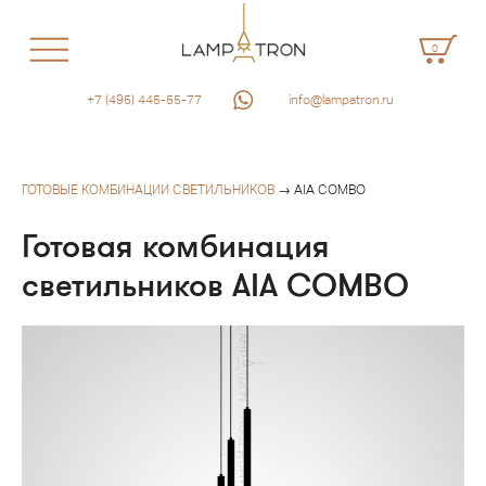
0
+7 (495) 445-55-77
info@lampatron.ru
ГОТОВЫЕ КОМБИНАЦИИ СВЕТИЛЬНИКОВ
→ AIA COMBO
Готовая комбинация
светильников AIA COMBO