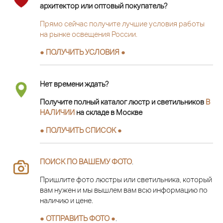
архитектор или оптовый покупатель?
Прямо сейчас получите лучшие условия работы
на рынке освещения России.
● ПОЛУЧИТЬ УСЛОВИЯ ●
Нет времени ждать?
Получите полный каталог люстр и светильников
В
НАЛИЧИИ
на складе в Москве
● ПОЛУЧИТЬ СПИСОК ●
ПОИСК ПО ВАШЕМУ ФОТО
.
Пришлите фото люстры или светильника, который
вам нужен и мы вышлем вам всю информацию по
наличию и цене.
● ОТПРАВИТЬ ФОТО ●
.