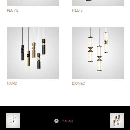
PLUMB
HILDIS
NIORD
DIOMED
Назад