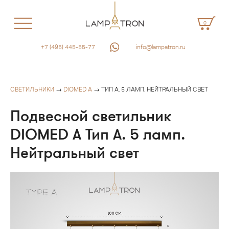
0
+7 (495) 445-55-77
info@lampatron.ru
СВЕТИЛЬНИКИ
→
DIOMED A
→ ТИП А. 5 ЛАМП. НЕЙТРАЛЬНЫЙ СВЕТ
Подвесной светильник
DIOMED A Тип А. 5 ламп.
Нейтральный свет