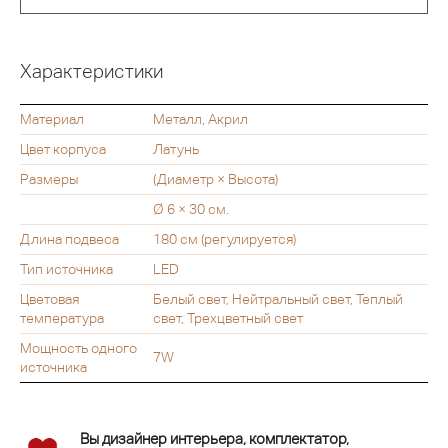
Характеристики
Материал
Металл, Акрил
Цвет корпуса
Латунь
Размеры
(Диаметр × Высота)
Ø 6 × 30 см.
Длина подвеса
180 см (регулируется)
Тип источника
LED
Цветовая
Белый свет, Нейтральный свет, Теплый
температура
свет, Трехцветный свет
Мощность одного
7W
источника
Вы дизайнер интерьера, комплектатор,