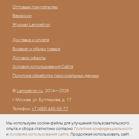
Оптовым покупателям
Вакансии
Журнал Lampatron
Доставка и оплата
Возврат и обмен товара
Договор оферты
Условия использования Сайта
Политика обработки персональных данных
©
Lampatron.ru
, 2014—2026
г. Москва. ул. Бутлерова, д. 17
Телефон:
+7 (495) 445-55-77
E-mail:
info@lampatron.ru
Мы используем cookie-файлы для улучшения пользовательского
опыта и сбора статистики согласно
Политике конфиденциальности
и
Условиям использования сайта
. Продолжая использовать сайт,