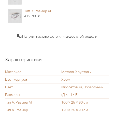
Тип B. Размер XL
Я
412 700
▀◘ Получить живые фото или видео этой модели
Характеристики
Материал
Металл, Хрусталь
Цвет корпуса
Хром
Цвет
Фиолетовый, Прозрачный
Размеры
(Д × Ш × В)
Тип А. Размер M
100 × 25 × 90 см
Тип А. Размер L
120 × 25 × 90 см