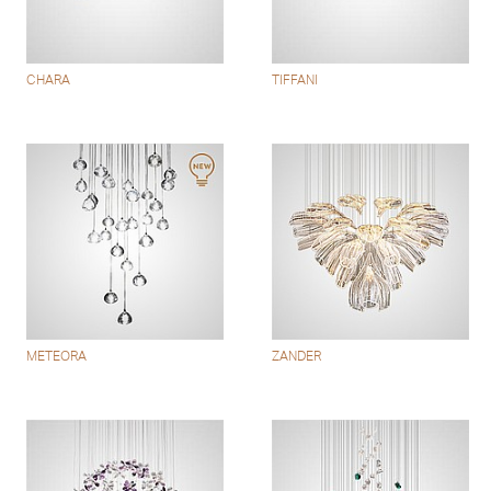
CHARA
TIFFANI
METEORA
ZANDER