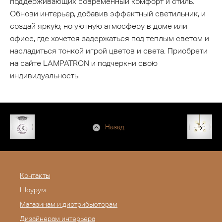
поддерживающих современный комфорт и стиль.
Обнови интерьер, добавив эффектный светильник, и
создай яркую, но уютную атмосферу в доме или
офисе, где хочется задержаться под теплым светом и
насладиться тонкой игрой цветов и света. Приобрети
на сайте LAMPATRON и подчеркни свою
индивидуальность.
Назад
Контакты
Шоурум
Магазинам и дистрибьюторам
Дизайнерам интерьера