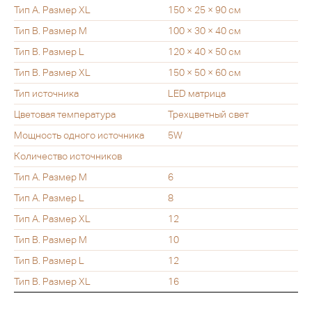
Тип А. Размер XL
150 × 25 × 90 см
Тип B. Размер M
100 × 30 × 40 см
Тип B. Размер L
120 × 40 × 50 см
Тип B. Размер XL
150 × 50 × 60 см
Тип источника
LED матрица
Цветовая температура
Трехцветный свет
Мощность одного источника
5W
Количество источников
Тип А. Размер M
6
Тип А. Размер L
8
Тип А. Размер XL
12
Тип B. Размер M
10
Тип B. Размер L
12
Тип B. Размер XL
16