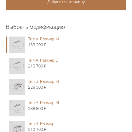
Выбрать модификацию
Тип А. Размер M
Я
168 200
Тип А. Размер L
Я
215 700
Тип B. Размер M
Я
226 300
Тип А. Размер XL
Я
288 800
Тип B. Размер L
Я
310 100