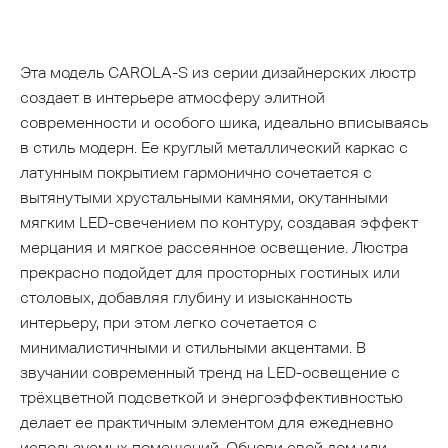
Эта модель CAROLA-S из серии дизайнерских люстр
создает в интерьере атмосферу элитной
современности и особого шика, идеально вписываясь
в стиль модерн. Ее круглый металлический каркас с
латунным покрытием гармонично сочетается с
вытянутыми хрустальными камнями, окутанными
мягким LED-свечением по контуру, создавая эффект
мерцания и мягкое рассеянное освещение. Люстра
прекрасно подойдет для просторных гостиных или
столовых, добавляя глубину и изысканность
интерьеру, при этом легко сочетается с
минималистичными и стильными акцентами. В
звучании современный тренд на LED-освещение с
трёхцветной подсветкой и энергоэффективностью
делает ее практичным элементом для ежедневно
используемых помещений. Обнови свой дом или