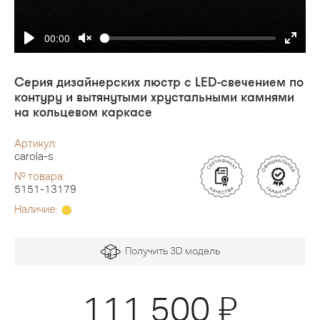
00:00
Серия дизайнерских люстр с LED-свечением по
контуру и вытянутыми хрустальными камнями
на кольцевом каркасе
Артикул:
carola-s
№ товара:
5151-13179
Наличие:
Получить 3D модель
Я
111 500