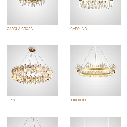
CAROLA CROSS
CAROLA B
ILIAS
IMPERIUM