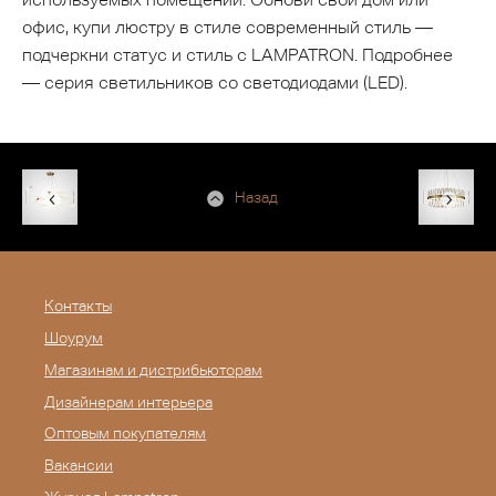
офис, купи люстру в стиле современный стиль —
подчеркни статус и стиль с LAMPATRON. Подробнее
— серия светильников со светодиодами (LED).
Назад
Контакты
Шоурум
Магазинам и дистрибьюторам
Дизайнерам интерьера
Оптовым покупателям
Вакансии