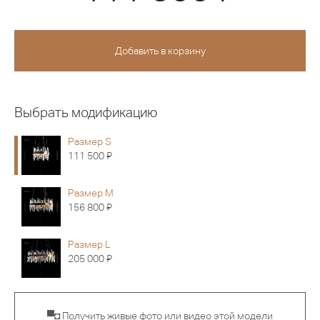
Выбрать модификацию
Размер S
Я
111 500
Размер M
Я
156 800
Размер L
Я
205 000
▀◘ Получить живые фото или видео этой модели