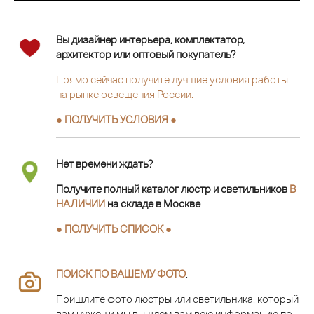
Вы дизайнер интерьера, комплектатор,
архитектор или оптовый покупатель?
Прямо сейчас получите лучшие условия работы
на рынке освещения России.
● ПОЛУЧИТЬ УСЛОВИЯ ●
Нет времени ждать?
Получите полный каталог люстр и светильников
В
НАЛИЧИИ
на складе в Москве
● ПОЛУЧИТЬ СПИСОК ●
ПОИСК ПО ВАШЕМУ ФОТО
.
Пришлите фото люстры или светильника, который
вам нужен и мы вышлем вам всю информацию по