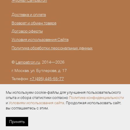
Журнал Lampatron
Доставка и оплата
Возврат и обмен товара
Договор оферты
Условия использования Сайта
Политика обработки персональных данных
©
Lampatron.ru
, 2014—2026
г. Москва. ул. Бутлерова, д. 17
Телефон:
+7 (495) 445-55-77
E-mail:
info@lampatron.ru
Мы используем cookie-файлы для улучшения пользовательского
опыта и сбора статистики согласно
Политике конфиденциальности
и
Условиям использования сайта
. Продолжая использовать сайт,
вы соглашаетесь с этим.
Разработка —
Evid.ru
Принять
УСЛОВИЯ ДЛЯ ДИЗАЙНЕРОВ