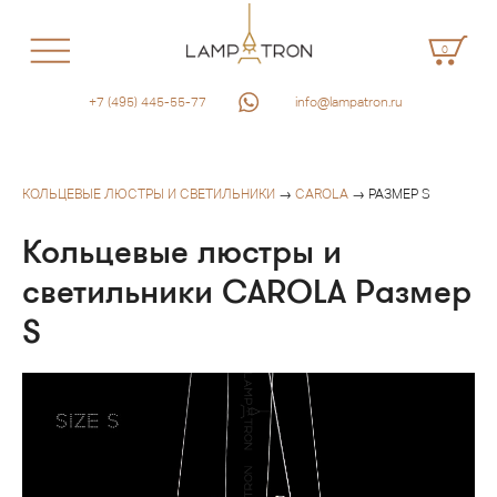
0
+7 (495) 445-55-77
info@lampatron.ru
КОЛЬЦЕВЫЕ ЛЮСТРЫ И СВЕТИЛЬНИКИ
→
CAROLA
→ РАЗМЕР S
Кольцевые люстры и
светильники CAROLA Размер
S