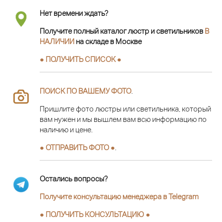
Нет времени ждать?
Получите полный каталог люстр и светильников
В
НАЛИЧИИ
на складе в Москве
● ПОЛУЧИТЬ СПИСОК ●
ПОИСК ПО ВАШЕМУ ФОТО
.
Пришлите фото люстры или светильника, который
вам нужен и мы вышлем вам всю информацию по
наличию и цене.
● ОТПРАВИТЬ ФОТО ●
.
Остались вопросы?
Получите консультацию менеджера в Telegram
●
ПОЛУЧИТЬ КОНСУЛЬТАЦИЮ
●