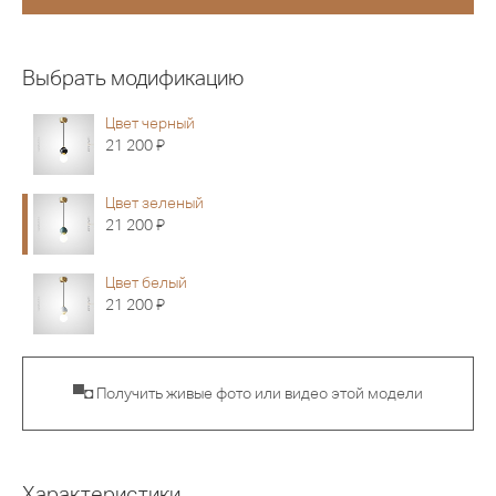
Выбрать модификацию
Цвет черный
Я
21 200
Цвет зеленый
Я
21 200
Цвет белый
Я
21 200
▀◘ Получить живые фото или видео этой модели
Характеристики