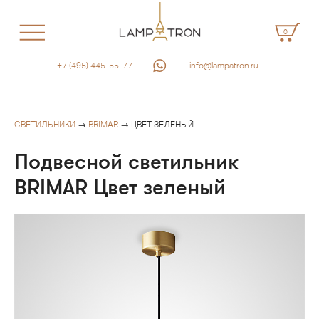
0
+7 (495) 445-55-77
info@lampatron.ru
СВЕТИЛЬНИКИ
→
BRIMAR
→ ЦВЕТ ЗЕЛЕНЫЙ
Подвесной светильник
BRIMAR Цвет зеленый