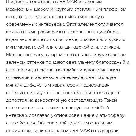
Подвесной светильник BRIMAR с зеленым
мраморным шаром и круглым стеклянным плафоном
создаст уютную и элегантную атмосферу в
современных интерьерах. Этот элемент отличается
компактными размерами и лаконичным дизайном,
идеально впишется в гостиные, спальни или кухни с
минималистской или скандинавской стилистикой.
Материалы: латунь, мрамор и стекло в изумительном
зеленом оттенке придают светильнику благородный и
свежий вид, гармонично комбинируясь с мягкими
оттенками и зеленью в интерьере. Свет обладает
мягким диффузным характером, подчеркивая
спокойствие и уют пространства, при этом акцент
делается на декоративную составляющую. Такой
источник света легко интегрируется в любой
интерьер, создавая уютное освещение и атмосферу
спокойствия. Обнови свой дом этим стильным
элементом, купи светильник BRIMAR и подчеркни