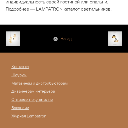
индивидуальность своей гостиной или спальни.
Подробнее — LAMPATRON каталог светильников.
Назад
Контакты
Шоурум
Магазинам и дистрибьюторам
Дизайнерам интерьера
Оптовым покупателям
Вакансии
Журнал Lampatron