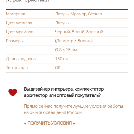
Материал
Латунь, Мрамор, Стекло
Цвет металла
Латунь
Цвет мрамора
Черный, Белый, Зеленый
Размеры
(Диаметр × Высота)
Ø 8 × 15 см
Длина подвеса
150 см
Тип цоколя
G9
Вы дизайнер интерьера, комплектатор,
архитектор или оптовый покупатель?
Прямо сейчас получите лучшие условия работы
на рынке освещения России.
● ПОЛУЧИТЬ УСЛОВИЯ ●