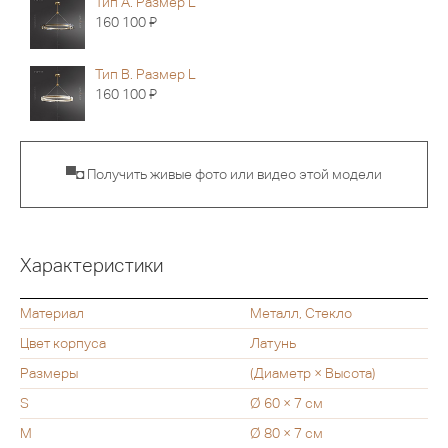
Тип A. Размер L
Я
160 100
Тип B. Размер L
Я
160 100
▀◘ Получить живые фото или видео этой модели
Характеристики
Материал
Металл, Стекло
Цвет корпуса
Латунь
Размеры
(Диаметр × Высота)
S
Ø 60 × 7 см
M
Ø 80 × 7 см