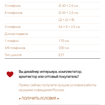
3 плафона
Ø 40 × 2,5 см
6 плафонов
Ø 45 × 2,5 см
(Д × Ш × В)
3 плафона
54 × 6 × 2,5 см
Длина подвеса
1 плафон
170 см
3/6 плафонов
200 см
Тип цоколя
Е27
Вы дизайнер интерьера, комплектатор,
архитектор или оптовый покупатель?
Прямо сейчас получите лучшие условия работы
на рынке освещения России.
● ПОЛУЧИТЬ УСЛОВИЯ ●