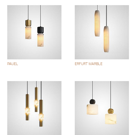
PAUEL
ERFURT MARBLE