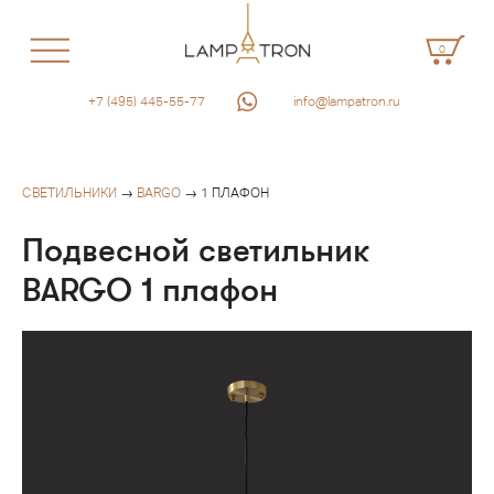
0
+7 (495) 445-55-77
info@lampatron.ru
СВЕТИЛЬНИКИ
→
BARGO
→ 1 ПЛАФОН
Подвесной светильник
BARGO 1 плафон