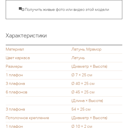
▀◘ Получить живые фото или видео этой модели
Характеристики
Материал
Латунь, Мрамор
Цвет каркаса
Латунь
Размеры
(Диаметр × Высота)
1 плафон
Ø 7 × 25 см
3 плафона
Ø 40 × 25 см
6 плафонов
Ø 45 × 25 см
(Длина × Высота)
3 плафона
54 × 25 см
Потолочное крепление
(Диаметр × Высота)
1 плафон
Ø 10 × 2 см