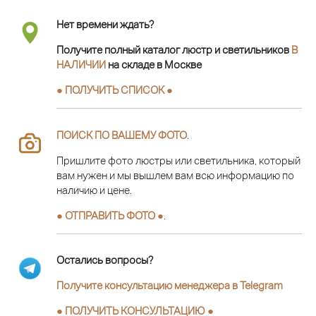
Нет времени ждать?
Получите полный каталог люстр и светильников
В
НАЛИЧИИ
на складе в Москве
● ПОЛУЧИТЬ СПИСОК ●
ПОИСК ПО ВАШЕМУ ФОТО
.
Пришлите фото люстры или светильника, который
вам нужен и мы вышлем вам всю информацию по
наличию и цене.
● ОТПРАВИТЬ ФОТО ●
.
Остались вопросы?
Получите консультацию менеджера в Telegram
●
ПОЛУЧИТЬ КОНСУЛЬТАЦИЮ
●