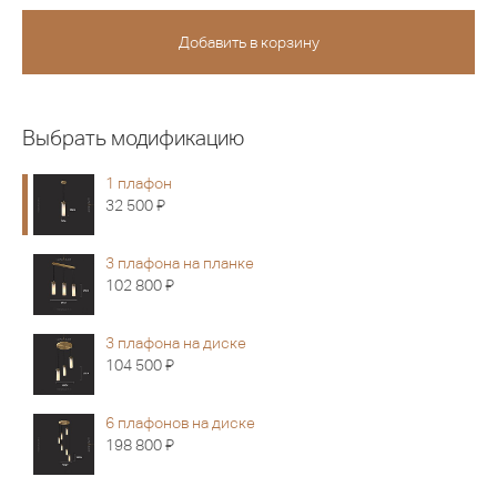
Выбрать модификацию
1 плафон
Я
32 500
3 плафона на планке
Я
102 800
3 плафона на диске
Я
104 500
6 плафонов на диске
Я
198 800