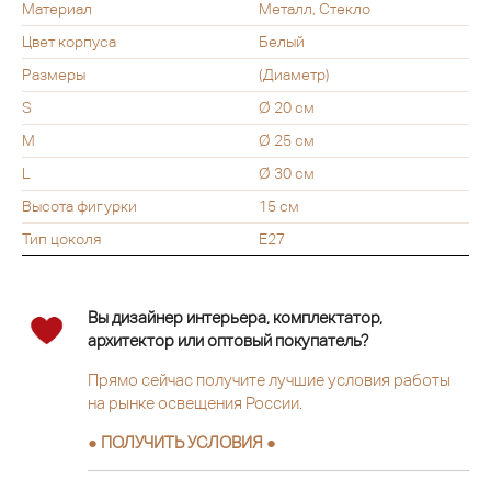
Материал
Металл, Стекло
Цвет корпуса
Белый
Размеры
(Диаметр)
S
Ø 20 см
M
Ø 25 см
L
Ø 30 см
Высота фигурки
15 см
Тип цоколя
E27
Вы дизайнер интерьера, комплектатор,
архитектор или оптовый покупатель?
Прямо сейчас получите лучшие условия работы
на рынке освещения России.
● ПОЛУЧИТЬ УСЛОВИЯ ●