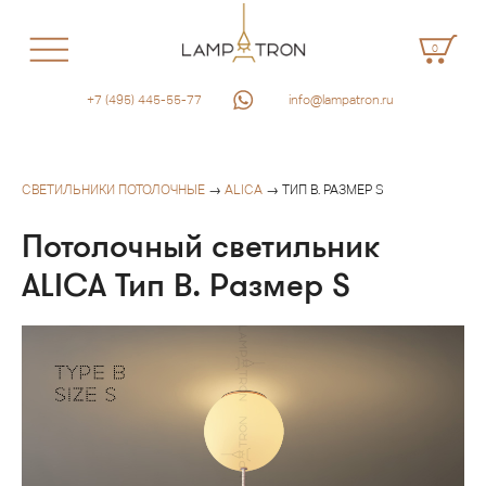
0
+7 (495) 445-55-77
info@lampatron.ru
СВЕТИЛЬНИКИ ПОТОЛОЧНЫЕ
→
ALICA
→ ТИП B. РАЗМЕР S
Потолочный светильник
ALICA Тип B. Размер S