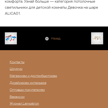
комфорта. Узнай больше — категория потолочные
светильники для детской комнаты Девочка на шаре
ALICA01.
Назад
Контакты
Шоурум
Магазинам и дистрибьюторам
Дизайнерам интерьера
Оптовым покупателям
Вакансии
Журнал Lampatron