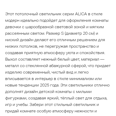
Этот потолочный светильник серии ALICA в стиле
модерн идеально подойдет для оформления комнаты
девочки с шарообразной световой зоной и мягким
рассеянным светом. Размер S (диаметр 20 см) и
ниский дизайн делают его отличным решением для
низких потолков, не перегружая пространство и
создавая приятную атмосферу уюта и спокойствия.
Выхол составляет нежный белый цвет, материал —
металл со стеклянной абажурной сферой, что придает
изделию современный, чистый вид и легко
вписывается в интерьер в стиле минимализм или
новые тенденции 2025 года. Эти светильники отлично
дополнят дизайн детской комнаты с милыми
фигурками, создавая яркий, тёплый свет для отдыха,
игр и учебы. Забери этот стильный светильник и
придай комнате особую атмосферу нежности и