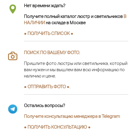
Нет времени ждать?
Получите полный каталог люстр и светильников
В
НАЛИЧИИ
на складе в Москве
● ПОЛУЧИТЬ СПИСОК ●
ПОИСК ПО ВАШЕМУ ФОТО
.
Пришлите фото люстры или светильника, который
вам нужен и мы вышлем вам всю информацию по
наличию и цене.
● ОТПРАВИТЬ ФОТО ●
.
Остались вопросы?
Получите консультацию менеджера в Telegram
●
ПОЛУЧИТЬ КОНСУЛЬТАЦИЮ
●