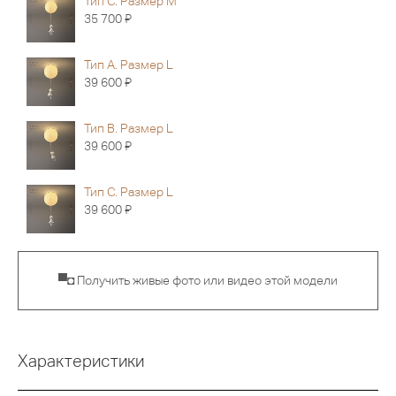
Тип C. Размер M
Я
35 700
Тип A. Размер L
Я
39 600
Тип B. Размер L
Я
39 600
Тип C. Размер L
Я
39 600
▀◘ Получить живые фото или видео этой модели
Характеристики