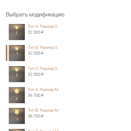
Выбрать модификацию
Тип A. Размер S
Я
32 300
Тип B. Размер S
Я
32 300
Тип C. Размер S
Я
32 300
Тип A. Размер M
Я
35 700
Тип B. Размер M
Я
35 700