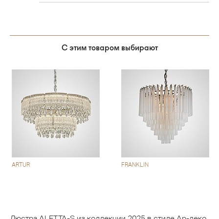
С этим товаром выбирают
ARTUR
FRANKLIN
Люстра ALETTA-S из коллекции 2025 в стиле Ар-деко