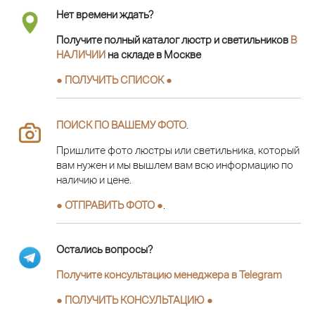
Нет времени ждать?
Получите полный каталог люстр и светильников
В
НАЛИЧИИ
на складе в Москве
● ПОЛУЧИТЬ СПИСОК ●
ПОИСК ПО ВАШЕМУ ФОТО
.
Пришлите фото люстры или светильника, который
вам нужен и мы вышлем вам всю информацию по
наличию и цене.
● ОТПРАВИТЬ ФОТО ●
.
Остались вопросы?
Получите консультацию менеджера в Telegram
●
ПОЛУЧИТЬ КОНСУЛЬТАЦИЮ
●