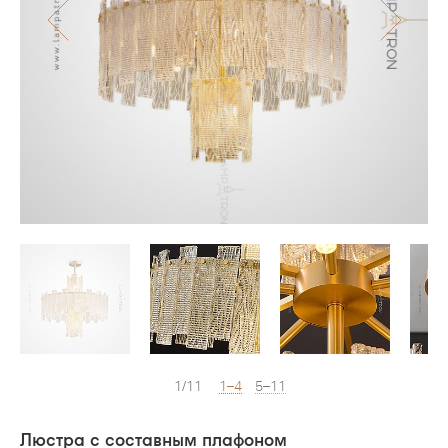
1/11
1–4
5–11
Люстра с составным плафоном