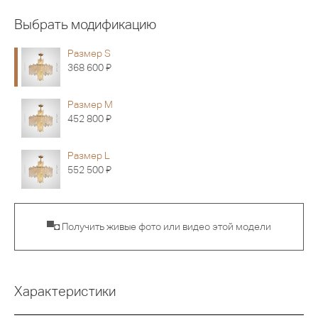
Выбрать модификацию
Размер S
Я
368 600
Размер M
Я
452 800
Размер L
Я
552 500
▀◘ Получить живые фото или видео этой модели
Характеристики