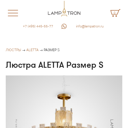
0
+7 (495) 445-55-77
info@lampatron.ru
ЛЮСТРЫ
→
ALETTA
→ РАЗМЕР S
Люстра ALETTA Размер S