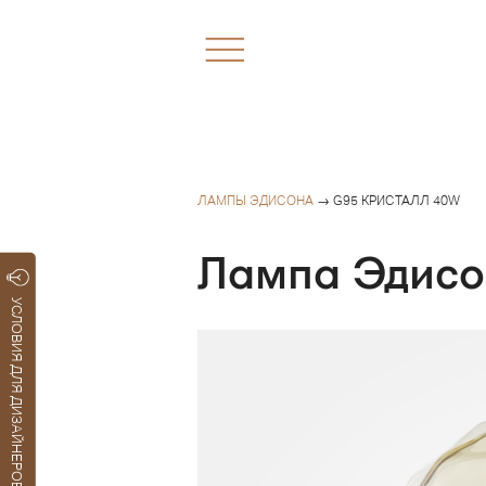
ЛАМПЫ ЭДИСОНА
→ G95 КРИСТАЛЛ 40W
Лампа Эдисо
УСЛОВИЯ ДЛЯ ДИЗАЙНЕРОВ