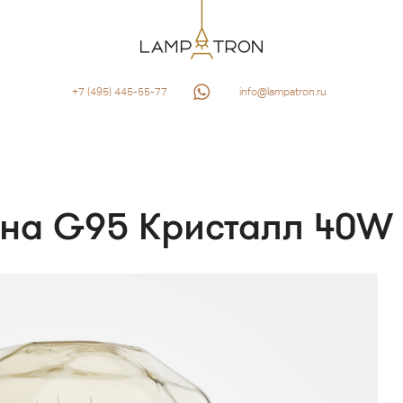
+7 (495) 445-55-77
info@lampatron.ru
на G95 Кристалл 40W