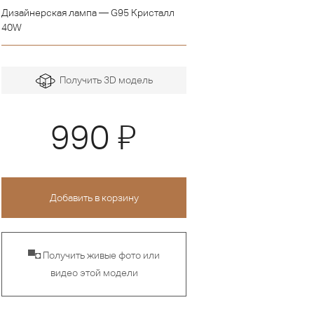
Дизайнерская лампа — G95 Кристалл
40W
Получить 3D модель
Я
990
▀◘ Получить живые фото или
видео этой модели