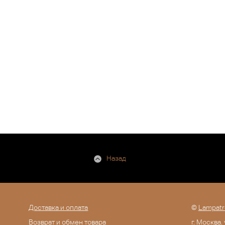
Назад
Доставка и оплата
©
Lampatr
Возврат и обмен товара
г. Москва.