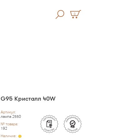
0
G95 Кристалл 40W
Артикул:
лампа 2550
№ товара:
192
Наличие: