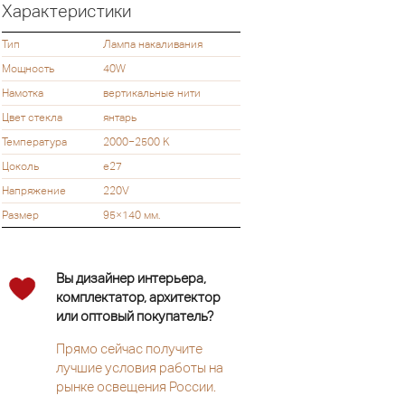
Характеристики
Тип
Лампа накаливания
Мощность
40W
Намотка
вертикальные нити
Цвет стекла
янтарь
Температура
2000−2500 K
Цоколь
e27
Напряжение
220V
Размер
95×140 мм.
Вы дизайнер интерьера,
комплектатор, архитектор
или оптовый покупатель?
Прямо сейчас получите
лучшие условия работы на
рынке освещения России.