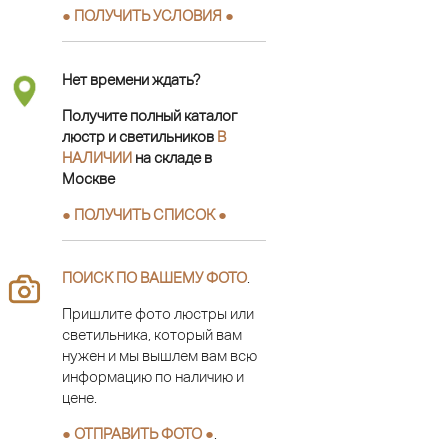
● ПОЛУЧИТЬ УСЛОВИЯ ●
Нет времени ждать?
Получите полный каталог
люстр и светильников
В
НАЛИЧИИ
на складе в
Москве
● ПОЛУЧИТЬ СПИСОК ●
ПОИСК ПО ВАШЕМУ ФОТО
.
Пришлите фото люстры или
светильника, который вам
нужен и мы вышлем вам всю
информацию по наличию и
цене.
● ОТПРАВИТЬ ФОТО ●
.